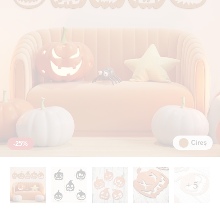
Cireș
-25%
+ 5