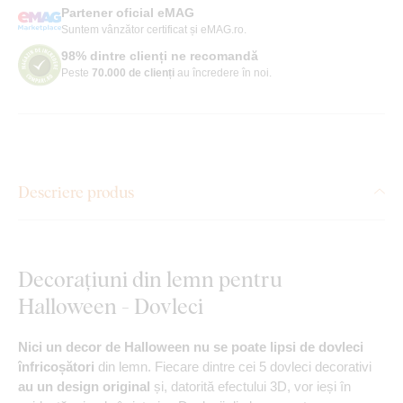
Partener oficial eMAG
Suntem vânzător certificat și eMAG.ro.
98% dintre clienți ne recomandă
Peste
70.000 de clienți
au încredere în noi.
Descriere produs
Decorațiuni din lemn pentru
Halloween - Dovleci
Nici un decor de Halloween nu se poate lipsi de dovleci
înfricoșători
din lemn. Fiecare dintre cei 5 dovleci decorativi
au un design original
și, datorită efectului 3D, vor ieși în