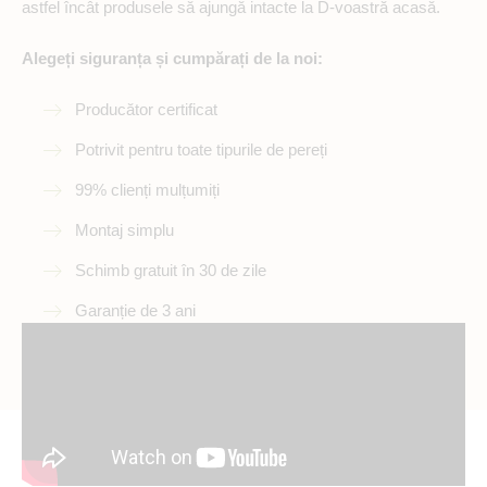
astfel încât produsele să ajungă intacte la D-voastră acasă.
Alegeți siguranța și cumpărați de la noi:
Producător certificat
Potrivit pentru toate tipurile de pereți
99% clienți mulțumiți
Montaj simplu
Schimb gratuit în 30 de zile
Garanție de 3 ani