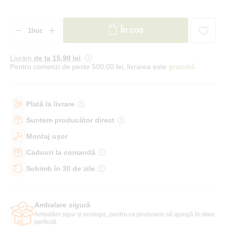
În coș
Livrăm
de la 15
,90 lei
Pentru comenzi de peste 500,00 lei, livrarea este
gratuită
Plată la livrare
Suntem producător direct
Montaj ușor
Cadouri la comandă
Schimb în 30 de zile
Ambalare sigură
Ambalăm sigur și ecologic, pentru ca produsele să ajungă în stare
perfectă.