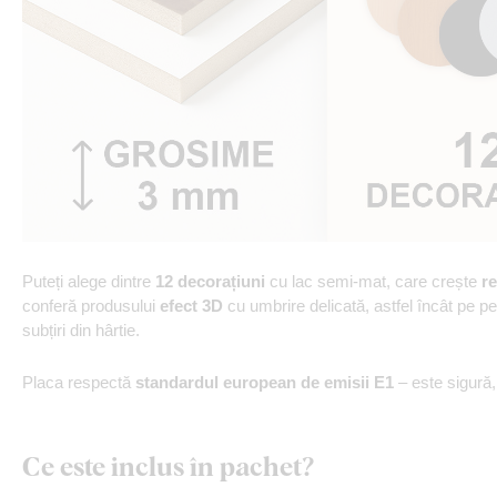
Puteți alege dintre
12 decorațiuni
cu lac semi-mat, care crește
re
conferă produsului
efect 3D
cu umbrire delicată, astfel încât pe p
subțiri din hârtie.
Placa respectă
standardul european de emisii E1
– este sigură
Ce este inclus în pachet?