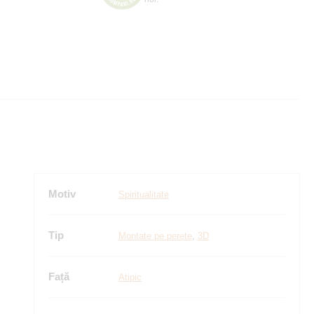
Motiv
Spiritualitate
Tip
Montate pe perete
,
3D
Față
Atipic