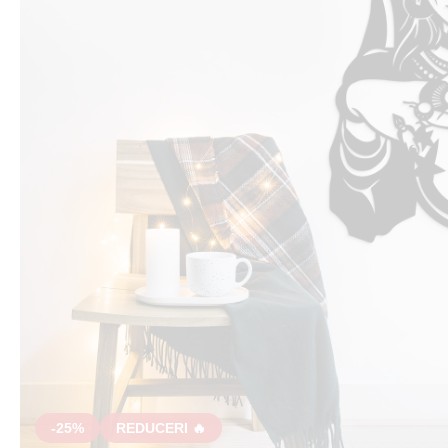
-25%
REDUCERI 🔥