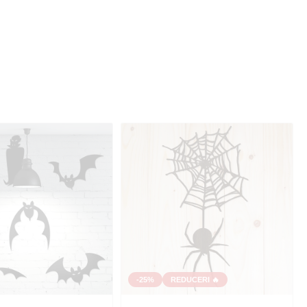
-25%
REDUCERI 🔥