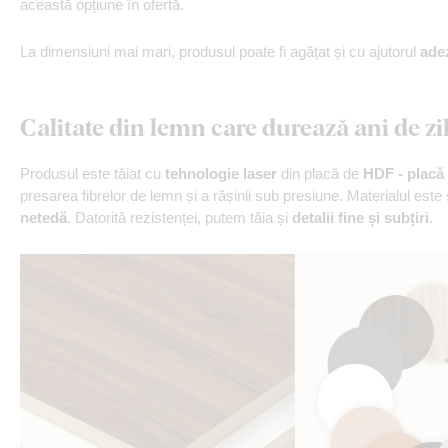
această opțiune în ofertă.
La dimensiuni mai mari, produsul poate fi agățat și cu ajutorul
ade
Calitate din lemn care durează ani de zi
Produsul este tăiat cu
tehnologie laser
din placă de
HDF - placă 
presarea fibrelor de lemn și a rășinii sub presiune. Materialul este
netedă
. Datorită rezistenței, putem tăia și
detalii fine și subțiri
.