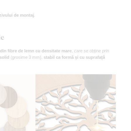
zivului de montaj
.
le
din fibre de lemn cu densitate mare
, care se obține prin
solid
(grosime 3 mm),
stabil ca formă și cu suprafață