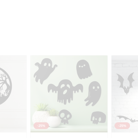
-25%
-25%