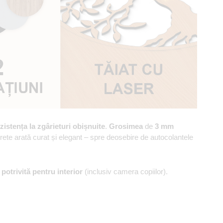
zistența la zgârieturi obișnuite
.
Grosimea
de
3 mm
erete arată curat și elegant – spre deosebire de autocolantele
,
potrivită pentru interior
(inclusiv camera copiilor).