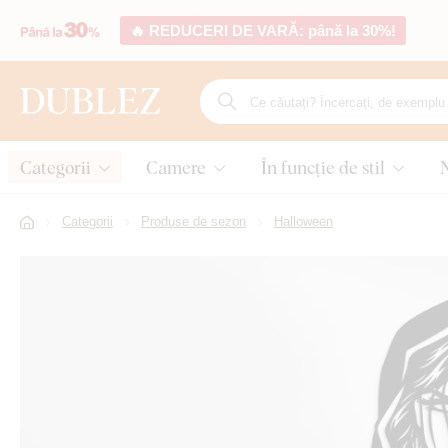
🔥 REDUCERI DE VARĂ: până la 30%!
Categorii
Camere
În funcție de stil
Categorii
Produse de sezon
Halloween