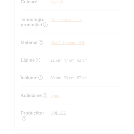
Culoare
Neagră
Tehnologia
Decupare cu laser
producției
Material
Placă din lemn HDF
Lăţime
21 cm, 47 cm, 62 cm
Înălţime
30 cm, 66 cm, 87 cm
Adâncime
3 mm
Producător
DUBLEZ