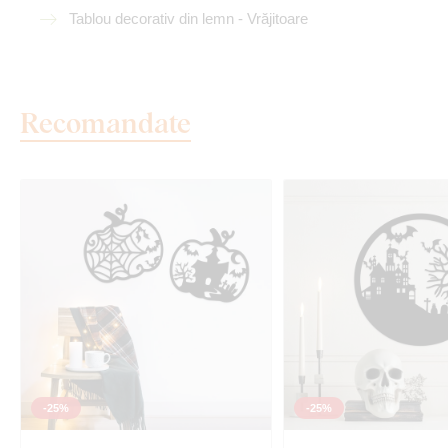
Tablou decorativ din lemn - Vrăjitoare
Recomandate
-25%
-25%