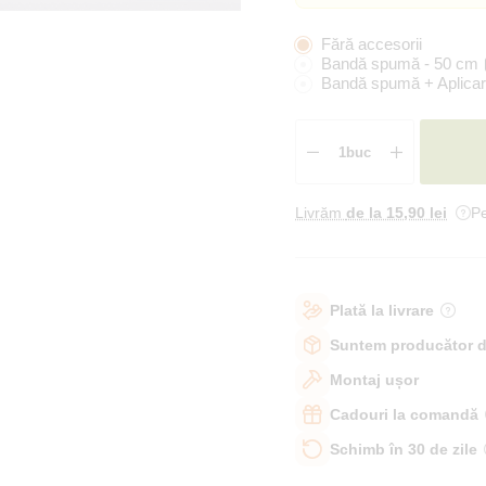
Fără accesorii
Bandă spumă - 50 cm
Bandă spumă + Aplicar
Livrăm
de la 15
,90 lei
Pe
Plată la livrare
Suntem producător d
Montaj ușor
Cadouri la comandă
Schimb în 30 de zile