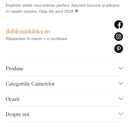
Împlinim visele unui interior perfect. Aducem bucurie și plăcere
în casele voastre. Deja din anul 2018 🧡
dublez@dublez.ro
Răspundem în maxim o zi lucrătoare
Produse
Categoriile Camerelor
Ocazii
Despre noi