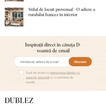
Stilul de locuit provensal - O adiere a
ruralului francez în interior
Inspirații direct în căsuța D-
voastră de email
Abonare
Sunt de acord cu
prelucrarea datelor cu
caracter personal
și cu primirea de
noutăți.