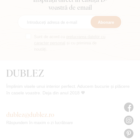
voastră de email
Abonare
Sunt de acord cu
prelucrarea datelor cu
caracter personal
și cu primirea de
noutăți.
Împlinim visele unui interior perfect. Aducem bucurie și plăcere
în casele voastre. Deja din anul 2018 🧡
dublez@dublez.ro
Răspundem în maxim o zi lucrătoare