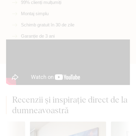
99% clienți mulțumiți
Montaj simplu
Schimb gratuit în 30 de zile
Garanție de 3 ani
Recenzii și inspirație direct de la
dumneavoastră