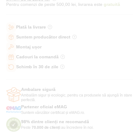
Pentru comenzi de peste 500,00 lei, livrarea este
gratuită
Plată la livrare
Suntem producător direct
Montaj ușor
Cadouri la comandă
Schimb în 30 de zile
Ambalare sigură
Ambalăm sigur și ecologic, pentru ca produsele să ajungă în stare
perfectă.
Partener oficial eMAG
Suntem vânzător certificat și eMAG.ro.
98% dintre clienți ne recomandă
Peste
70.000 de clienți
au încredere în noi.