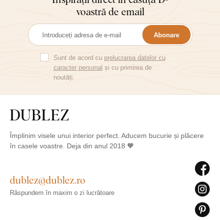
voastră de email
Abonare
Sunt de acord cu
prelucrarea datelor cu
caracter personal
și cu primirea de
noutăți.
Împlinim visele unui interior perfect. Aducem bucurie și plăcere
în casele voastre. Deja din anul 2018 🧡
dublez@dublez.ro
Răspundem în maxim o zi lucrătoare