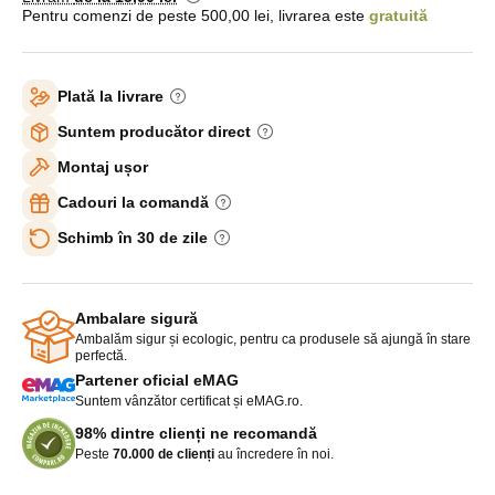
Pentru comenzi de peste 500,00 lei, livrarea este
gratuită
Plată la livrare
Suntem producător direct
Montaj ușor
Cadouri la comandă
Schimb în 30 de zile
Ambalare sigură
Ambalăm sigur și ecologic, pentru ca produsele să ajungă în stare
perfectă.
Partener oficial eMAG
Suntem vânzător certificat și eMAG.ro.
98% dintre clienți ne recomandă
Peste
70.000 de clienți
au încredere în noi.