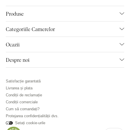
Produse
Categoriile Camerelor
Ocazii
Despre noi
Satisfacție garantată
Livrarea și plata
Condiții de reclamație
Condiții comerciale
Cum să comandați?
Protejarea confidențialității dvs.
Setați cookie-urile