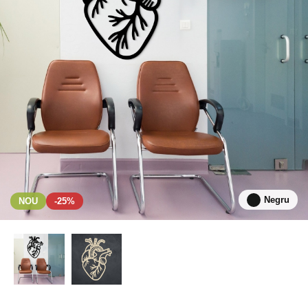
Negru
NOU
-25%