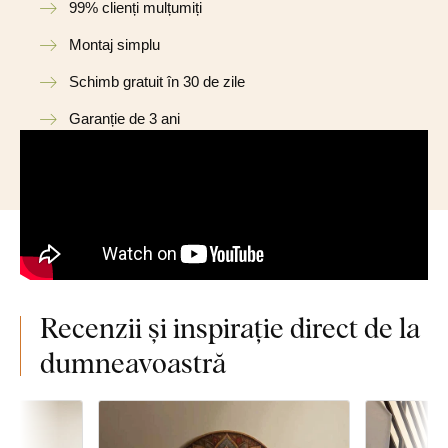
99% clienți mulțumiți
Montaj simplu
Schimb gratuit în 30 de zile
Garanție de 3 ani
Recenzii și inspirație direct de la
dumneavoastră