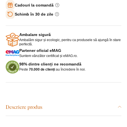
Cadouri la comandă
Schimb în 30 de zile
Ambalare sigură
Ambalăm sigur și ecologic, pentru ca produsele să ajungă în stare
perfectă.
Partener oficial eMAG
Suntem vânzător certificat și eMAG.ro.
98% dintre clienți ne recomandă
Peste
70.000 de clienți
au încredere în noi.
Descriere produs