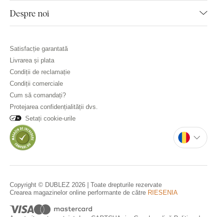
Despre noi
Satisfacție garantată
Livrarea și plata
Condiții de reclamație
Condiții comerciale
Cum să comandați?
Protejarea confidențialității dvs.
Setați cookie-urile
Copyright © DUBLEZ 2026 | Toate drepturile rezervate
Crearea magazinelor online performante de către
RIESENIA