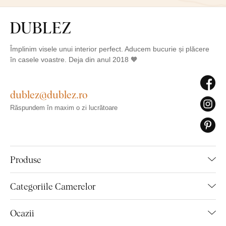
Împlinim visele unui interior perfect. Aducem bucurie și plăcere
în casele voastre. Deja din anul 2018 🧡
dublez@dublez.ro
Răspundem în maxim o zi lucrătoare
Produse
Categoriile Camerelor
Ocazii