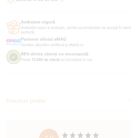
Ambalare sigură
Ambalăm sigur și ecologic, pentru ca produsele să ajungă în stare
perfectă.
Partener oficial eMAG
Suntem vânzător certificat și eMAG.ro.
98% dintre clienți ne recomandă
Peste
70.000 de clienți
au încredere în noi.
Descriere produs