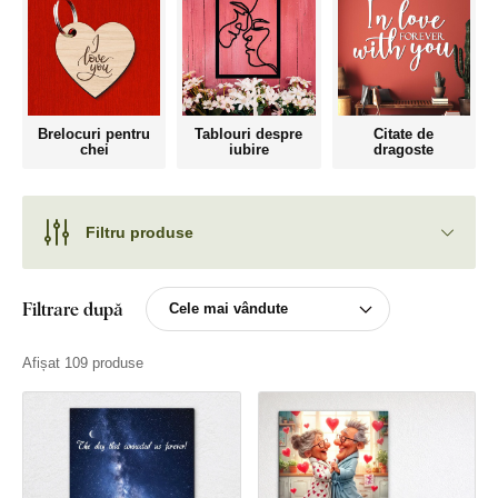
Brelocuri pentru
Tablouri despre
Citate de
chei
iubire
dragoste
Filtru produse
Filtrare după
Afișat 109 produse