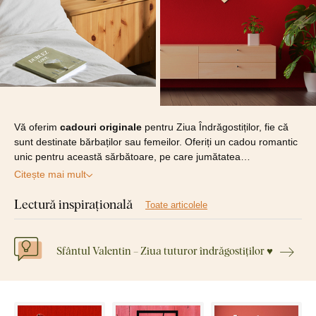
Vă oferim
cadouri originale
pentru Ziua Îndrăgostiților, fie că
sunt destinate bărbaților sau femeilor. Oferiți un cadou romantic
unic pentru această sărbătoare, pe care jumătatea…
Citește mai mult
Lectură inspirațională
Toate articolele
Sfântul Valentin – Ziua tuturor îndrăgostiților ♥