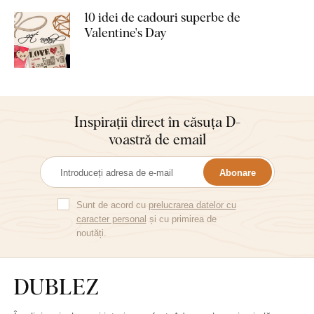
10 idei de cadouri superbe de
Valentine's Day
Inspirații direct în căsuța D-
voastră de email
Abonare
Sunt de acord cu
prelucrarea datelor cu
caracter personal
și cu primirea de
noutăți.