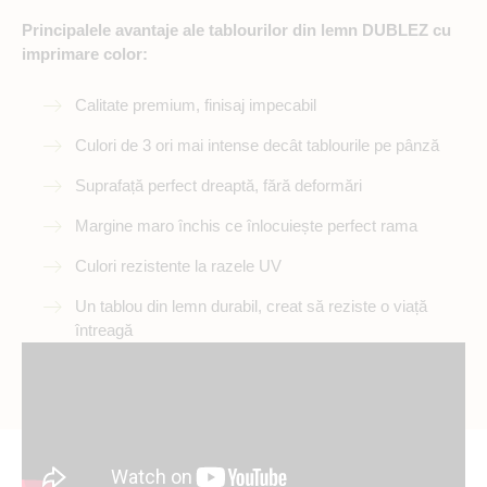
Principalele avantaje ale tablourilor din lemn DUBLEZ cu
imprimare color:
Calitate premium, finisaj impecabil
Culori de 3 ori mai intense decât tablourile pe pânză
Suprafață perfect dreaptă, fără deformări
Margine maro închis ce înlocuiește perfect rama
Culori rezistente la razele UV
Un tablou din lemn durabil, creat să reziste o viață
întreagă