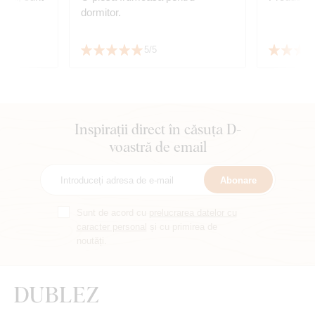
dormitor.
5/5
Inspirații direct în căsuța D-
voastră de email
Abonare
Sunt de acord cu
prelucrarea datelor cu
caracter personal
și cu primirea de
noutăți.