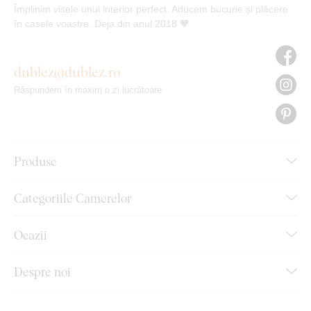
Împlinim visele unui interior perfect. Aducem bucurie și plăcere
în casele voastre. Deja din anul 2018 🧡
dublez@dublez.ro
Răspundem în maxim o zi lucrătoare
Produse
Categoriile Camerelor
Ocazii
Despre noi