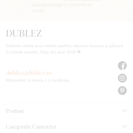
caracter personal
și cu primirea de
noutăți.
Împlinim visele unui interior perfect. Aducem bucurie și plăcere
în casele voastre. Deja din anul 2018 🧡
dublez@dublez.ro
Răspundem în maxim o zi lucrătoare
Produse
Categoriile Camerelor