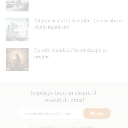
Minimalismul în locuință - Calea către o
viață organizată
Ce este mandala? Semnificație și
origine
Inspirații direct în căsuța D-
voastră de email
Abonare
Sunt de acord cu
prelucrarea datelor cu