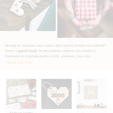
Sunteți în căutarea unui cadou ideal pentru femeie sau bărbat?
Avem o
gamă largă
de decorațiuni, tablouri sau brelocuri
frumoase și originale pentru iubita, prietena, sora sau…
Citește mai mult