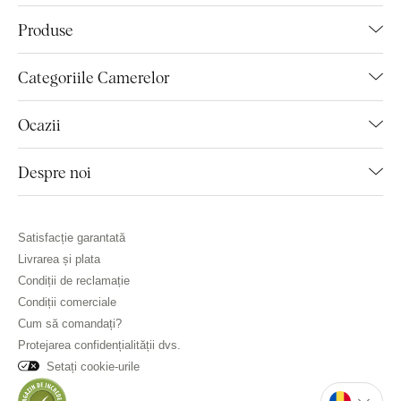
Produse
Categoriile Camerelor
Ocazii
Despre noi
Satisfacție garantată
Livrarea și plata
Condiții de reclamație
Condiții comerciale
Cum să comandați?
Protejarea confidențialității dvs.
Setați cookie-urile