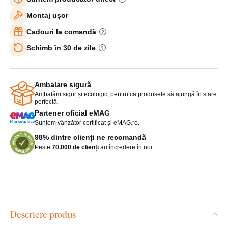
Montaj ușor
Cadouri la comandă
Schimb în 30 de zile
Ambalare sigură
Ambalăm sigur și ecologic, pentru ca produsele să ajungă în stare
perfectă.
Partener oficial eMAG
Suntem vânzător certificat și eMAG.ro.
98% dintre clienți ne recomandă
Peste
70.000 de clienți
au încredere în noi.
Descriere produs