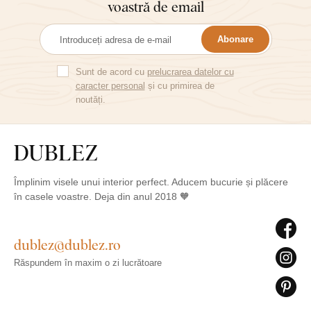
voastră de email
Abonare
Sunt de acord cu
prelucrarea datelor cu
caracter personal
și cu primirea de
noutăți.
Împlinim visele unui interior perfect. Aducem bucurie și plăcere
în casele voastre. Deja din anul 2018 🧡
dublez@dublez.ro
Răspundem în maxim o zi lucrătoare