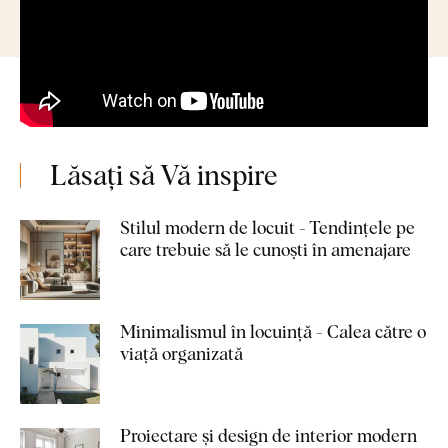
Lăsați să Vă inspire
Stilul modern de locuit - Tendințele pe
care trebuie să le cunoști în amenajare
Minimalismul în locuință - Calea către o
viață organizată
Proiectare și design de interior modern