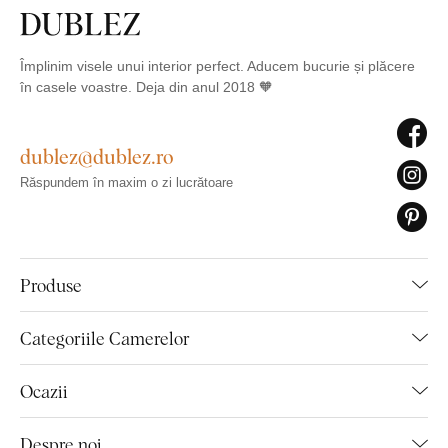
Împlinim visele unui interior perfect. Aducem bucurie și plăcere
în casele voastre. Deja din anul 2018 🧡
dublez@dublez.ro
Răspundem în maxim o zi lucrătoare
Produse
Categoriile Camerelor
Ocazii
Despre noi