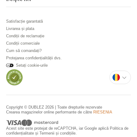
Satisfacție garantată
Livrarea și plata
Condiții de reclamație
Condiții comerciale
Cum să comandați?
Protejarea confidențialității dvs.
Setați cookie-urile
Copyright © DUBLEZ 2026 | Toate drepturile rezervate
Crearea magazinelor online performante de către
RIESENIA
Acest site este protejat de reCAPTCHA, iar Google aplică
Politica de
confidențialitate
și
Termenii și condițiile
.