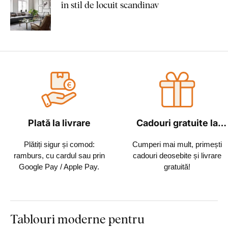
în stil de locuit scandinav
Plată la livrare
Cadouri gratuite la
fiecare comandă
Plătiți sigur și comod:
Cumperi mai mult, primești
ramburs, cu cardul sau prin
cadouri deosebite și livrare
Google Pay / Apple Pay.
gratuită!
Tablouri moderne pentru