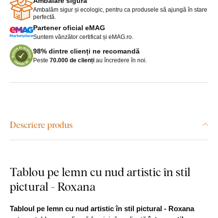
Ambalare sigură
Ambalăm sigur și ecologic, pentru ca produsele să ajungă în stare
perfectă.
Partener oficial eMAG
Suntem vânzător certificat și eMAG.ro.
98% dintre clienți ne recomandă
Peste
70.000 de clienți
au încredere în noi.
Descriere produs
Tablou pe lemn cu nud artistic în stil
pictural - Roxana
Tabloul pe lemn cu nud artistic în stil pictural - Roxana