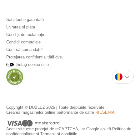
Satisfacție garantată
Livrarea și plata
Condiții de reclamație
Condiții comerciale
Cum să comandați?
Protejarea confidențialității dvs.
Setați cookie-urile
Copyright © DUBLEZ 2026 | Toate drepturile rezervate
Crearea magazinelor online performante de către
RIESENIA
Acest site este protejat de reCAPTCHA, iar Google aplică
Politica de
confidențialitate
și
Termenii și condițiile
.