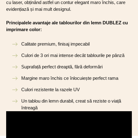
cu laser, obținând astfel un contur elegant maro închis, care
evidențiază și mai mult designul.
Principalele avantaje ale tablourilor din lemn DUBLEZ cu
imprimare color:
Calitate premium, finisaj impecabil
Culori de 3 ori mai intense decât tablourile pe pânză
Suprafață perfect dreaptă, fără deformări
Margine maro închis ce înlocuiește perfect rama
Culori rezistente la razele UV
Un tablou din lemn durabil, creat să reziste o viață
întreagă