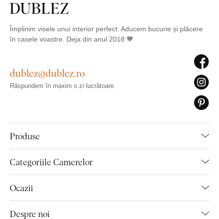
Împlinim visele unui interior perfect. Aducem bucurie și plăcere
în casele voastre. Deja din anul 2018 🧡
dublez@dublez.ro
Răspundem în maxim o zi lucrătoare
Produse
Categoriile Camerelor
Ocazii
Despre noi