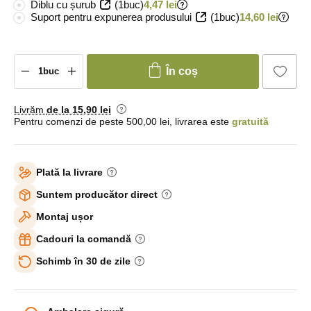
Diblu cu șurub
(1buc)
4,47 lei
Suport pentru expunerea produsului
(1buc)
14,60 lei
În coș
Livrăm
de la 15
,90 lei
Pentru comenzi de peste 500,00 lei, livrarea este
gratuită
Plată la livrare
Suntem producător direct
Montaj ușor
Cadouri la comandă
Schimb în 30 de zile