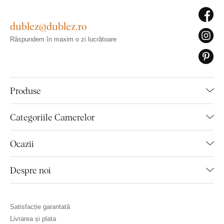
dublez@dublez.ro
Răspundem în maxim o zi lucrătoare
Produse
Categoriile Camerelor
Ocazii
Despre noi
Satisfacție garantată
Livrarea și plata