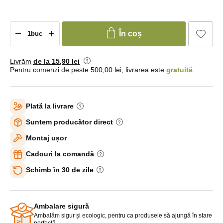
În coș
Livrăm
de la 15
,90 lei
Pentru comenzi de peste 500,00 lei, livrarea este
gratuită
Plată la livrare
Suntem producător direct
Montaj ușor
Cadouri la comandă
Schimb în 30 de zile
Ambalare sigură
Ambalăm sigur și ecologic, pentru ca produsele să ajungă în stare
perfectă.