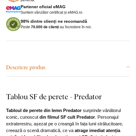
Partener oficial eMAG
Suntem vânzător certificat și eMAG.ro.
98% dintre clienți ne recomandă
Peste
70.000 de clienți
au încredere în noi.
Descriere produs
Tablou SF de perete - Predator
Tabloul de perete din lemn Predator
surprinde vânătorul
iconic, cunoscut
din filmul SF cult Predator
. Personajul
extraterestru, așezat pe o creangă în fața lunii strălucitoare,
creează o scenă dramatică, ce va
atrage imediat atenția