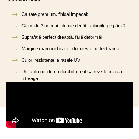
Calitate premium, finisaj impecabil
Culori de 3 ori mai intense decât tablourile pe pânză
Suprafață perfect dreaptă, fără deformări
Margine maro închis ce înlocuiește perfect rama
Culori rezistente la razele UV
Un tablou din lemn durabil, creat să reziste o viață
întreagă