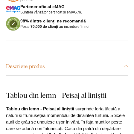
Partener oficial eMAG
Suntem vânzător certificat și eMAG.ro.
98% dintre clienți ne recomandă
Peste
70.000 de clienți
au încredere în noi.
Descriere produs
Tablou din lemn - Peisaj al liniștii
Tablou din lemn - Peisaj al liniștii
surprinde forța tăcută a
naturii și frumusețea momentului de dinaintea furtunii. Spicele
aurii de grâu se unduiesc ușor în vânt, în fața munților peste
care se adună nori întunecați. Casa din piatră din depărtare