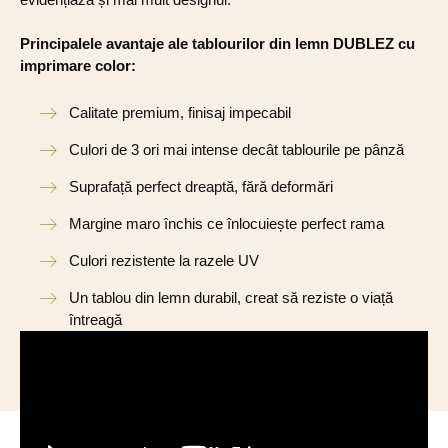
Principalele avantaje ale tablourilor din lemn DUBLEZ cu
imprimare color:
Calitate premium, finisaj impecabil
Culori de 3 ori mai intense decât tablourile pe pânză
Suprafață perfect dreaptă, fără deformări
Margine maro închis ce înlocuiește perfect rama
Culori rezistente la razele UV
Un tablou din lemn durabil, creat să reziste o viață
întreagă