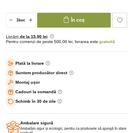
În coș
Livrăm
de la 15
,90 lei
Pentru comenzi de peste 500,00 lei, livrarea este
gratuită
Plată la livrare
Suntem producător direct
Montaj ușor
Cadouri la comandă
Schimb în 30 de zile
Ambalare sigură
Ambalăm sigur și ecologic, pentru ca produsele să ajungă în stare
perfectă.