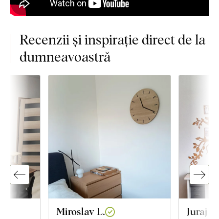
Recenzii și inspirație direct de la
dumneavoastră
Miroslav L.
Juraj G