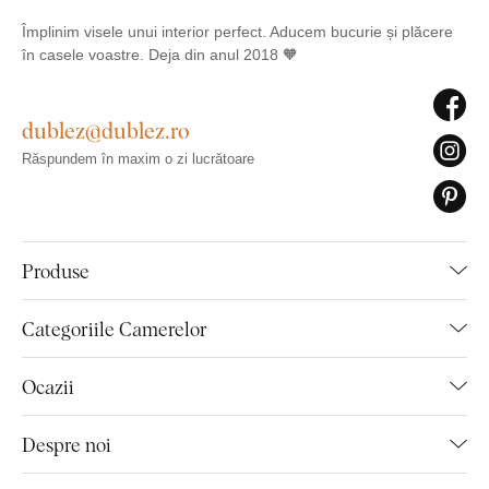
Împlinim visele unui interior perfect. Aducem bucurie și plăcere
în casele voastre. Deja din anul 2018 🧡
dublez@dublez.ro
Răspundem în maxim o zi lucrătoare
Produse
Categoriile Camerelor
Ocazii
Despre noi