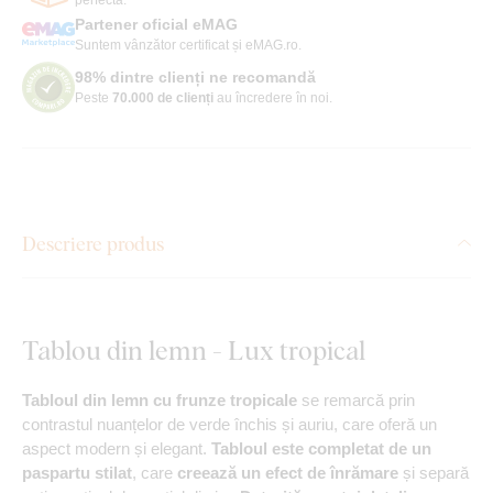
Partener oficial eMAG
Suntem vânzător certificat și eMAG.ro.
98% dintre clienți ne recomandă
Peste
70.000 de clienți
au încredere în noi.
Descriere produs
Tablou din lemn - Lux tropical
Tabloul din lemn cu frunze tropicale
se remarcă prin
contrastul nuanțelor de verde închis și auriu, care oferă un
aspect modern și elegant.
Tabloul este completat de un
paspartu stilat
, care
creează un efect de înrămare
și separă