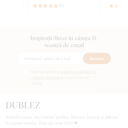
5/5
Inspirații direct în căsuța D-
voastră de email
Abonare
Sunt de acord cu
prelucrarea datelor cu
caracter personal
și cu primirea de
noutăți.
Împlinim visele unui interior perfect. Aducem bucurie și plăcere
în casele voastre. Deja din anul 2018 🧡