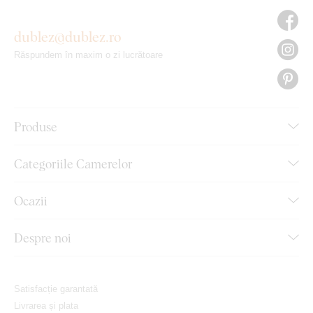
dublez@dublez.ro
Răspundem în maxim o zi lucrătoare
Produse
Categoriile Camerelor
Ocazii
Despre noi
Satisfacție garantată
Livrarea și plata