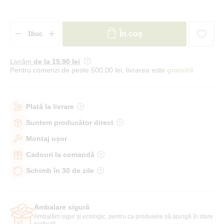
În coș
Livrăm
de la 15
,90 lei
Pentru comenzi de peste 500,00 lei, livrarea este
gratuită
Plată la livrare
Suntem producător direct
Montaj ușor
Cadouri la comandă
Schimb în 30 de zile
Ambalare sigură
Ambalăm sigur și ecologic, pentru ca produsele să ajungă în stare
perfectă.