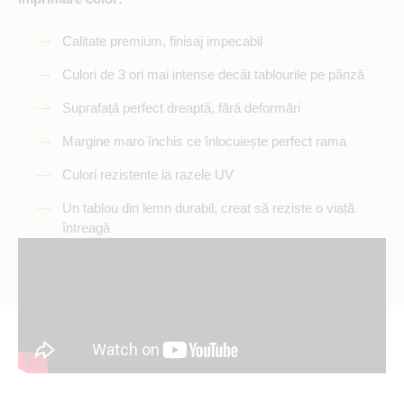
Calitate premium, finisaj impecabil
Culori de 3 ori mai intense decât tablourile pe pânză
Suprafață perfect dreaptă, fără deformări
Margine maro închis ce înlocuiește perfect rama
Culori rezistente la razele UV
Un tablou din lemn durabil, creat să reziste o viață
întreagă