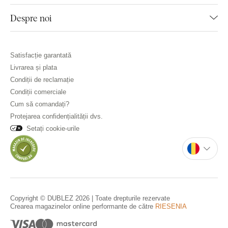
Despre noi
Satisfacție garantată
Livrarea și plata
Condiții de reclamație
Condiții comerciale
Cum să comandați?
Protejarea confidențialității dvs.
Setați cookie-urile
Copyright © DUBLEZ 2026 | Toate drepturile rezervate
Crearea magazinelor online performante de către
RIESENIA