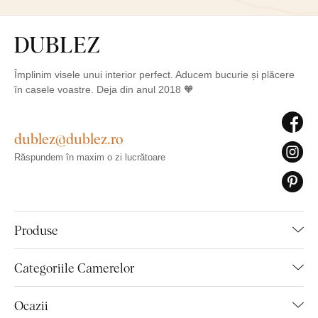
Împlinim visele unui interior perfect. Aducem bucurie și plăcere
în casele voastre. Deja din anul 2018 🧡
dublez@dublez.ro
Răspundem în maxim o zi lucrătoare
Produse
Categoriile Camerelor
Ocazii