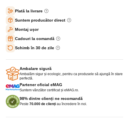
Plată la livrare
Suntem producător direct
Montaj ușor
Cadouri la comandă
Schimb în 30 de zile
Ambalare sigură
Ambalăm sigur și ecologic, pentru ca produsele să ajungă în stare
perfectă.
Partener oficial eMAG
Suntem vânzător certificat și eMAG.ro.
98% dintre clienți ne recomandă
Peste
70.000 de clienți
au încredere în noi.