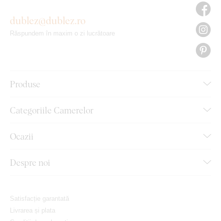
dublez@dublez.ro
Răspundem în maxim o zi lucrătoare
Produse
Categoriile Camerelor
Ocazii
Despre noi
Satisfacție garantată
Livrarea și plata