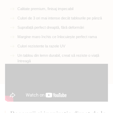
Calitate premium, finisaj impecabil
Culori de 3 ori mai intense decât tablourile pe pânză
Suprafață perfect dreaptă, fără deformări
Margine maro închis ce înlocuiește perfect rama
Culori rezistente la razele UV
Un tablou din lemn durabil, creat să reziste o viață
întreagă