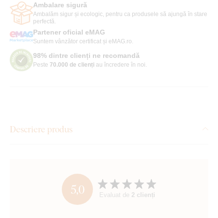
Ambalare sigură
Ambalăm sigur și ecologic, pentru ca produsele să ajungă în stare
perfectă.
Partener oficial eMAG
Suntem vânzător certificat și eMAG.ro.
98% dintre clienți ne recomandă
Peste
70.000 de clienți
au încredere în noi.
Descriere produs
5,0
Evaluat de
2 clienți