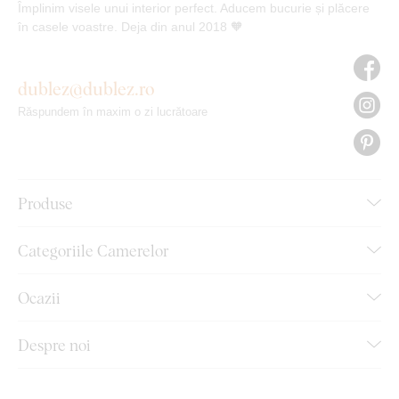
Împlinim visele unui interior perfect. Aducem bucurie și plăcere
în casele voastre. Deja din anul 2018 🧡
dublez@dublez.ro
Răspundem în maxim o zi lucrătoare
Produse
Categoriile Camerelor
Ocazii
Despre noi