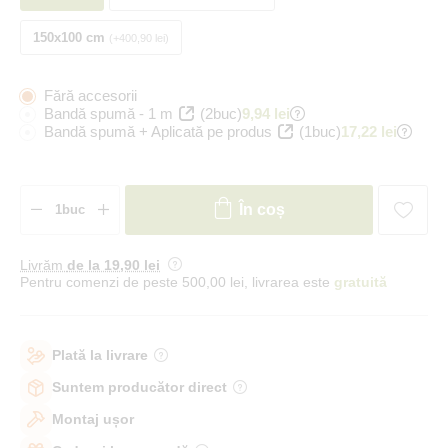
150x100 cm
+400,90 lei
Fără accesorii
Bandă spumă - 1 m
(2buc)
9,94 lei
Bandă spumă + Aplicată pe produs
(1buc)
17,22 lei
În coș
Livrăm
de la 19
,90 lei
Pentru comenzi de peste 500,00 lei, livrarea este
gratuită
Plată la livrare
Suntem producător direct
Montaj ușor