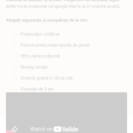
astfel încât produsele să ajungă intacte la D-voastră acasă.
Alegeți siguranța și cumpărați de la noi:
Producător certificat
Potrivit pentru toate tipurile de pereți
99% clienți mulțumiți
Montaj simplu
Schimb gratuit în 30 de zile
Garanție de 3 ani