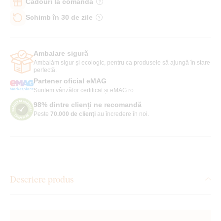
Cadouri la comandă
Schimb în 30 de zile
Ambalare sigură
Ambalăm sigur și ecologic, pentru ca produsele să ajungă în stare
perfectă.
Partener oficial eMAG
Suntem vânzător certificat și eMAG.ro.
98% dintre clienți ne recomandă
Peste
70.000 de clienți
au încredere în noi.
Descriere produs