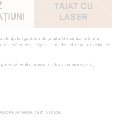
zistența la zgârieturi obișnuite
.
Grosimea
de
3 mm
erete arată curat și elegant – spre deosebire de autocolantele
,
potrivită pentru interior
(inclusiv camera copiilor).
ezate pe perete, ca în ilustrație.