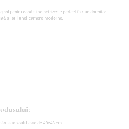
ginal pentru casă și se potrivește perfect într-un dormitor
nță și stil unei camere moderne.
rodusului:
rți a tabloului este de 49x48 cm.