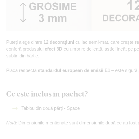
Puteți alege dintre
12 decorațiuni
cu lac semi-mat, care crește
re
conferă produsului
efect 3D
cu umbrire delicată, astfel încât pe p
subțiri din hârtie.
Placa respectă
standardul european de emisii E1
– este sigură
Ce este inclus în pachet?
Tablou din două părți - Space
Notă:
Dimensiunile menționate sunt dimensiunile după ce au fost aș