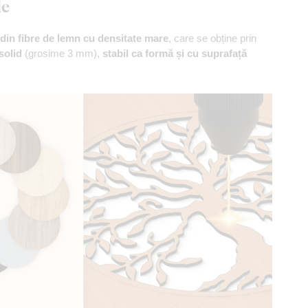
le
din fibre de lemn cu densitate mare
, care se obține prin
solid
(grosime 3 mm),
stabil ca formă și cu suprafață