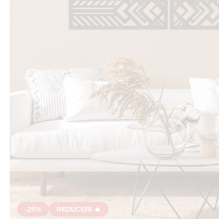
-25%
REDUCERI 🔥