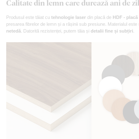
Calitate din lemn care durează ani de zi
Produsul este tăiat cu
tehnologie laser
din placă de
HDF - placă 
presarea fibrelor de lemn și a rășinii sub presiune. Materialul este
netedă
. Datorită rezistenței, putem tăia și
detalii fine și subțiri
.