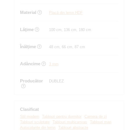
Material
Placă din lemn HDF
Lăţime
100 cm, 136 cm, 180 cm
Înălţime
48 cm, 66 cm, 87 cm
Adâncime
3 mm
Producător
DUBLEZ
Clasificat
Stil modern
Tablouri pentru dormitor
Camera de zi
Tablouri sculptate
Tablouri multicanvas
Tablouri mari
Autocolante din lemn
Tablouri abstracte