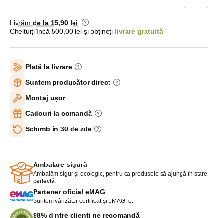
Livrăm
de la 15
,90 lei
Cheltuiți încă 500,00 lei și obțineți
livrare gratuită
Plată la livrare
Suntem producător direct
Montaj ușor
Cadouri la comandă
Schimb în 30 de zile
Ambalare sigură
Ambalăm sigur și ecologic, pentru ca produsele să ajungă în stare
perfectă.
Partener oficial eMAG
Suntem vânzător certificat și eMAG.ro.
98% dintre clienți ne recomandă