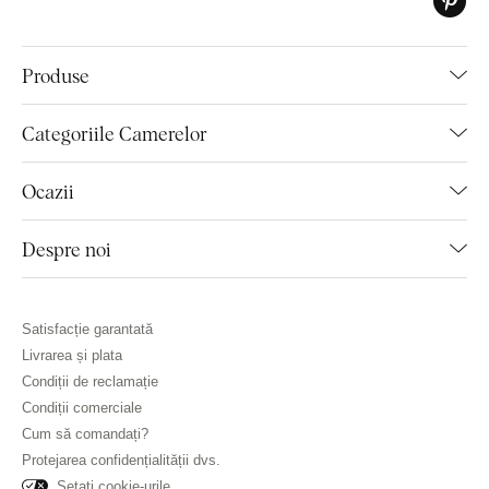
Produse
Categoriile Camerelor
Ocazii
Despre noi
Satisfacție garantată
Livrarea și plata
Condiții de reclamație
Condiții comerciale
Cum să comandați?
Protejarea confidențialității dvs.
Setați cookie-urile