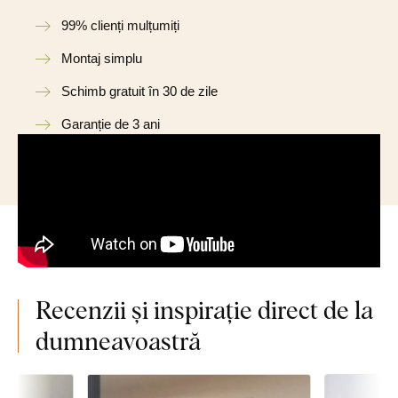
99% clienți mulțumiți
Montaj simplu
Schimb gratuit în 30 de zile
Garanție de 3 ani
Recenzii și inspirație direct de la
dumneavoastră