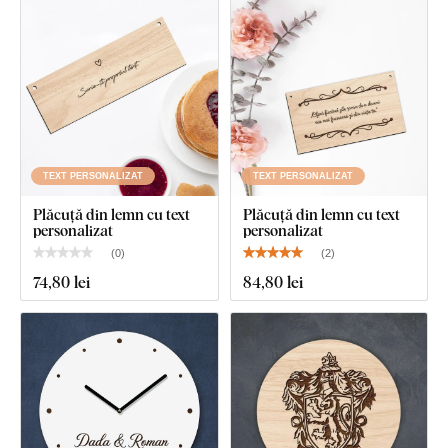
TEXT PERSONALIZAT
TEXT PERSONALIZAT
Plăcuță din lemn cu text
Plăcuță din lemn cu text
personalizat
personalizat
(
0
)
(
2
)
74
,80 lei
84
,80 lei