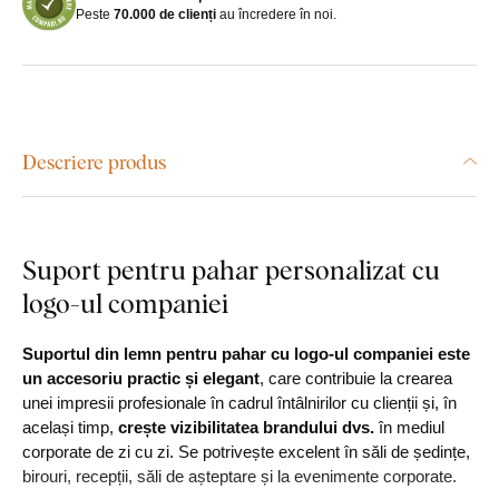
Peste
70.000 de clienți
au încredere în noi.
Descriere produs
Suport pentru pahar personalizat cu
logo-ul companiei
Suportul din lemn pentru pahar cu logo-ul companiei este
un accesoriu practic și elegant
, care contribuie la crearea
unei impresii profesionale în cadrul întâlnirilor cu clienții și, în
același timp,
crește vizibilitatea brandului dvs.
în mediul
corporate de zi cu zi. Se potrivește excelent în săli de ședințe,
birouri, recepții, săli de așteptare și la evenimente corporate.