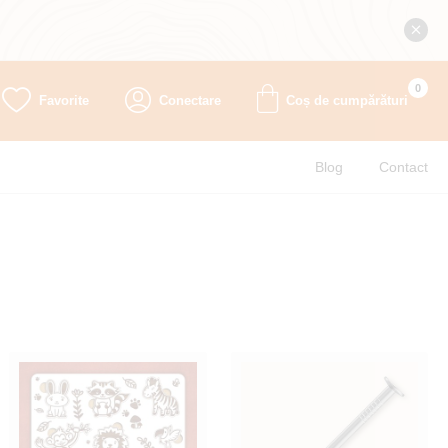
0
Favorite
Conectare
Coș de cumpărături
Blog
Contact