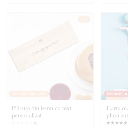
2
TEXT PERSONALIZAT
REDUCERI 🔥
Plăcuță din lemn cu text
Harta o
personalizat
plută au
(
0
)