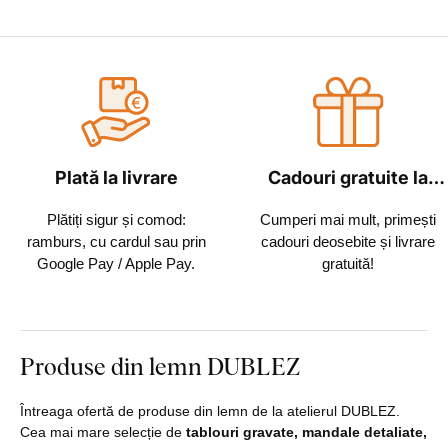
Plată la livrare
Cadouri gratuite la
fiecare comandă
Plătiți sigur și comod:
Cumperi mai mult, primești
ramburs, cu cardul sau prin
cadouri deosebite și livrare
Google Pay / Apple Pay.
gratuită!
Produse din lemn DUBLEZ
Întreaga ofertă de produse din lemn de la atelierul DUBLEZ.
Cea mai mare selecție de
tablouri gravate, mandale detaliate,