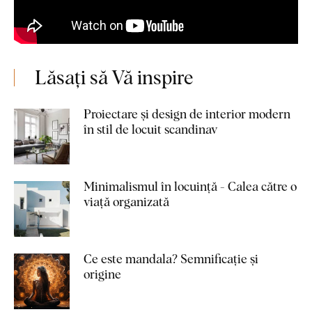
Lăsați să Vă inspire
Proiectare și design de interior modern
în stil de locuit scandinav
Minimalismul în locuință - Calea către o
viață organizată
Ce este mandala? Semnificație și
origine