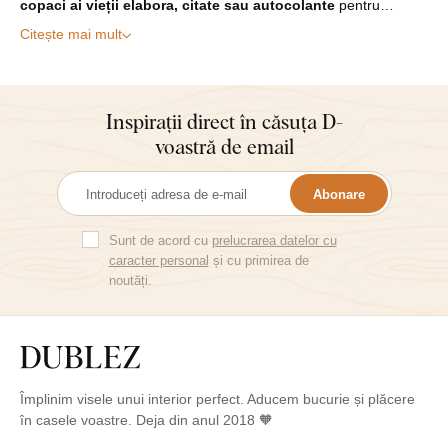
copaci ai vieții elabora, citate sau autocolante
pentru…
Citește mai mult
Inspirații direct în căsuța D-
voastră de email
Abonare
Sunt de acord cu
prelucrarea datelor cu
caracter personal
și cu primirea de
noutăți.
Împlinim visele unui interior perfect. Aducem bucurie și plăcere
în casele voastre. Deja din anul 2018 🧡