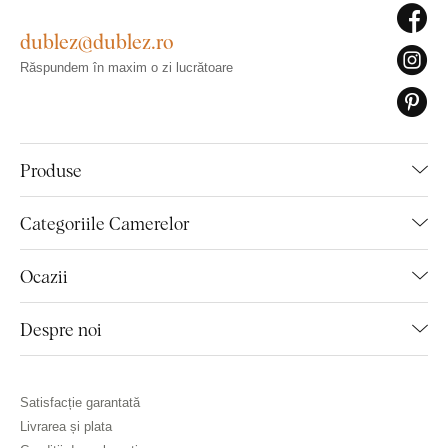
dublez@dublez.ro
Răspundem în maxim o zi lucrătoare
Produse
Categoriile Camerelor
Ocazii
Despre noi
Satisfacție garantată
Livrarea și plata