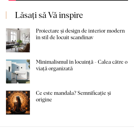
Lăsați să Vă inspire
Proiectare și design de interior modern
în stil de locuit scandinav
Minimalismul în locuință - Calea către o
viață organizată
Ce este mandala? Semnificație și
origine