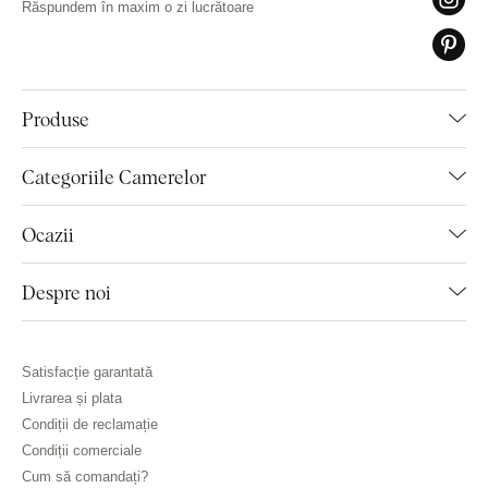
Răspundem în maxim o zi lucrătoare
Produse
Categoriile Camerelor
Ocazii
Despre noi
Satisfacție garantată
Livrarea și plata
Condiții de reclamație
Condiții comerciale
Cum să comandați?