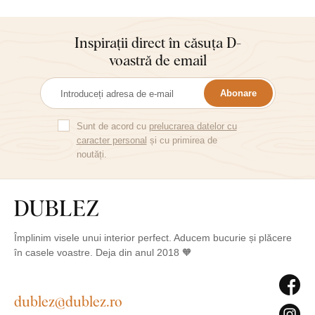
Inspirații direct în căsuța D-
voastră de email
Abonare
Sunt de acord cu
prelucrarea datelor cu
caracter personal
și cu primirea de
noutăți.
Împlinim visele unui interior perfect. Aducem bucurie și plăcere
în casele voastre. Deja din anul 2018 🧡
dublez@dublez.ro