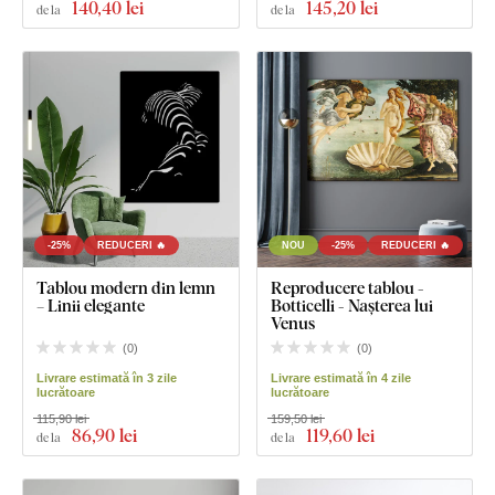
140
,40 lei
145
,20 lei
de la
de la
-25%
REDUCERI 🔥
NOU
-25%
REDUCERI 🔥
Tablou modern din lemn
Reproducere tablou -
– Linii elegante
Botticelli - Nașterea lui
Venus
(
0
)
(
0
)
Livrare estimată în 3 zile
Livrare estimată în 4 zile
lucrătoare
lucrătoare
115,90 lei
159,50 lei
86
,90 lei
119
,60 lei
de la
de la