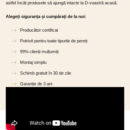
astfel încât produsele să ajungă intacte la D-voastră acasă.
Alegeți siguranța și cumpărați de la noi:
Producător certificat
Potrivit pentru toate tipurile de pereți
99% clienți mulțumiți
Montaj simplu
Schimb gratuit în 30 de zile
Garanție de 3 ani