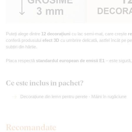
Puteți alege dintre
12 decorațiuni
cu lac semi-mat, care crește
re
conferă produsului
efect 3D
cu umbrire delicată, astfel încât pe p
subțiri din hârtie.
Placa respectă
standardul european de emisii E1
– este sigură
Ce este inclus în pachet?
Decorațiune din lemn pentru perete - Mâini în rugăciune
Recomandate