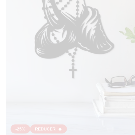
-25%
REDUCERI 🔥