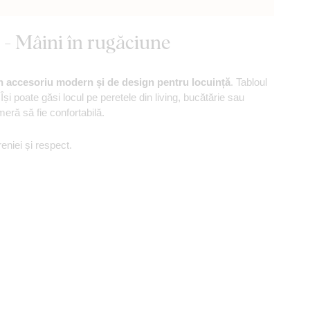
 - Mâini în rugăciune
n accesoriu modern și de design pentru locuință
. Tabloul
 Își poate găsi locul pe peretele din living, bucătărie sau
eră să fie confortabilă.
eniei și respect.