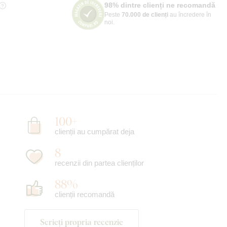
98% dintre clienți ne recomandă
Peste
70.000 de clienți
au încredere în
noi.
100+
clienții au cumpărat deja
8
recenzii din partea clienților
88%
clienții recomandă
Scrieți propria recenzie