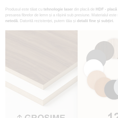
Produsul este tăiat cu
tehnologie laser
din placă de
HDF - placă 
presarea fibrelor de lemn și a rășinii sub presiune. Materialul este
netedă
. Datorită rezistenței, putem tăia și
detalii fine și subțiri
.