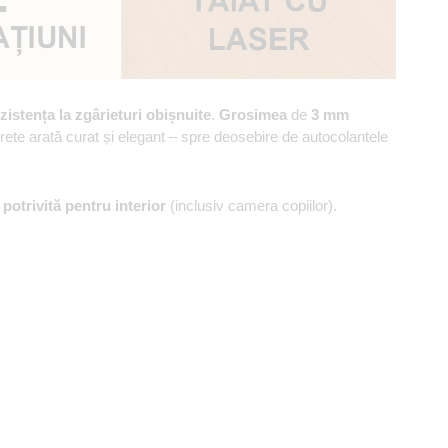
zistența la zgârieturi obișnuite
.
Grosimea
de
3 mm
erete arată curat și elegant – spre deosebire de autocolantele
,
potrivită pentru interior
(inclusiv camera copiilor).