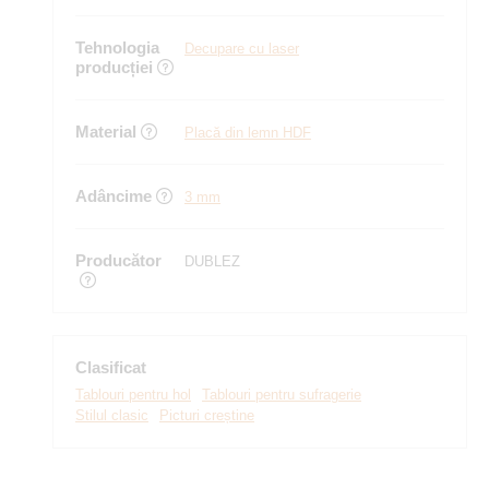
Tehnologia
Decupare cu laser
producției
Material
Placă din lemn HDF
Adâncime
3 mm
Producător
DUBLEZ
Clasificat
Tablouri pentru hol
Tablouri pentru sufragerie
Stilul clasic
Picturi creștine