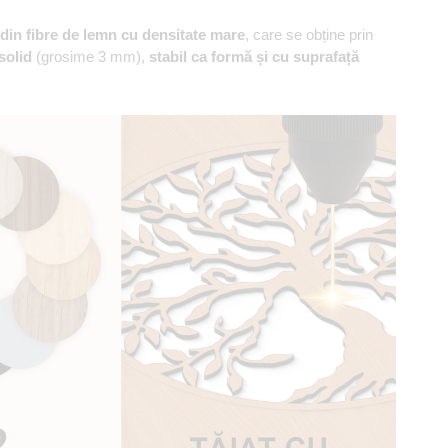
din fibre de lemn cu densitate mare
, care se obține prin
solid
(grosime 3 mm),
stabil ca formă și cu suprafață