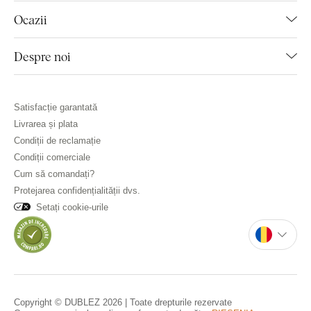
Ocazii
Despre noi
Satisfacție garantată
Livrarea și plata
Condiții de reclamație
Condiții comerciale
Cum să comandați?
Protejarea confidențialității dvs.
Setați cookie-urile
Copyright © DUBLEZ 2026 | Toate drepturile rezervate