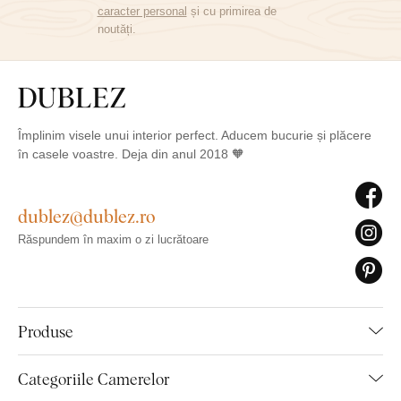
caracter personal
și cu primirea de
noutăți.
Împlinim visele unui interior perfect. Aducem bucurie și plăcere
în casele voastre. Deja din anul 2018 🧡
dublez@dublez.ro
Răspundem în maxim o zi lucrătoare
Produse
Categoriile Camerelor