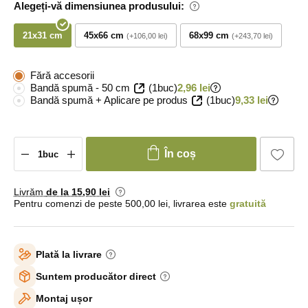
Alegeți-vă dimensiunea produsului:
21x31 cm
45x66 cm
68x99 cm
+106,00 lei
+243,70 lei
Fără accesorii
Bandă spumă - 50 cm
(1buc)
2,96 lei
Bandă spumă + Aplicare pe produs
(1buc)
9,33 lei
În coș
Livrăm
de la 15
,90 lei
Pentru comenzi de peste 500,00 lei, livrarea este
gratuită
Plată la livrare
Suntem producător direct
Montaj ușor