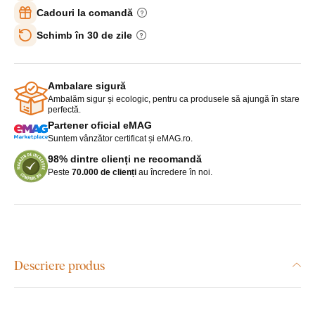
Cadouri la comandă
Schimb în 30 de zile
Ambalare sigură
Ambalăm sigur și ecologic, pentru ca produsele să ajungă în stare
perfectă.
Partener oficial eMAG
Suntem vânzător certificat și eMAG.ro.
98% dintre clienți ne recomandă
Peste
70.000 de clienți
au încredere în noi.
Descriere produs