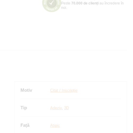
Peste
70.000 de clienți
au încredere în
noi.
Motiv
Citat / Inscripție
Tip
Adeziv
,
3D
Față
Atipic