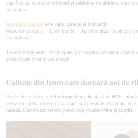
cap. În plus, la produs
primești și șabloane de ghidare
, care te 
prezentare.
Montajul citatului
este
rapid, precis și distractiv
:
Măsurăm peretele → Lipim banda → Aplicăm citatul cu ajutorul 
decorațiune!
Transformă-ți pereții într-un spațiu plin de personalitate în câteva 
profesionale chiar la tine acasă!
Calitate din lemn care durează ani de zi
Produsul este tăiat cu
tehnologie laser
din placă de
HDF - placă 
presarea fibrelor de lemn și a rășinii sub presiune. Materialul este
netedă
. Datorită rezistenței, putem tăia și
detalii fine și subțiri
.