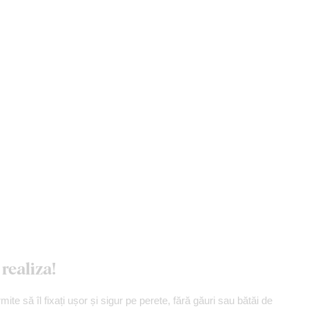
realiza!
mite să îl fixați ușor și sigur pe perete, fără găuri sau bătăi de