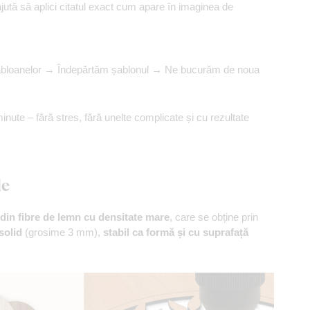
ajută să aplici citatul exact cum apare în imaginea de
șabloanelor → Îndepărtăm șablonul → Ne bucurăm de noua
minute – fără stres, fără unelte complicate și cu rezultate
le
din fibre de lemn cu densitate mare
, care se obține prin
solid
(grosime 3 mm),
stabil ca formă și cu suprafață