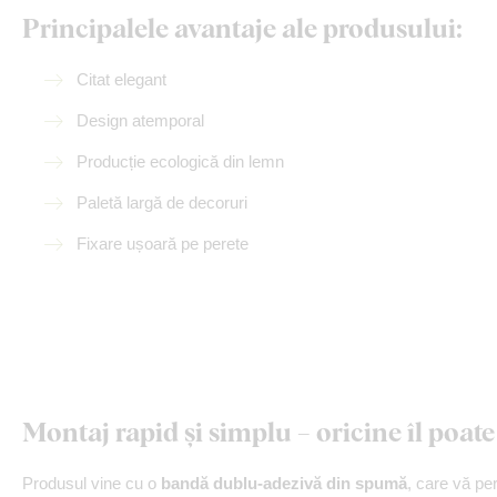
Principalele avantaje ale produsului:
Citat elegant
Design atemporal
Producție ecologică din lemn
Paletă largă de decoruri
Fixare ușoară pe perete
Montaj rapid și simplu – oricine îl poate 
Produsul vine cu o
bandă dublu-adezivă din spumă
, care vă per