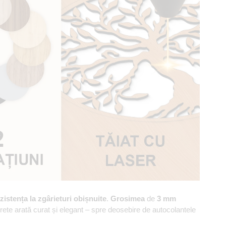
zistența la zgârieturi obișnuite
.
Grosimea
de
3 mm
erete arată curat și elegant – spre deosebire de autocolantele