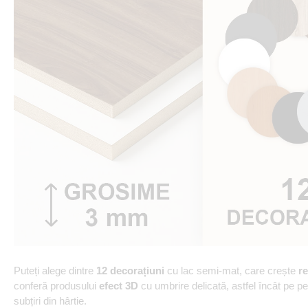
Puteți alege dintre
12 decorațiuni
cu lac semi-mat, care crește
re
conferă produsului
efect 3D
cu umbrire delicată, astfel încât pe p
subțiri din hârtie.