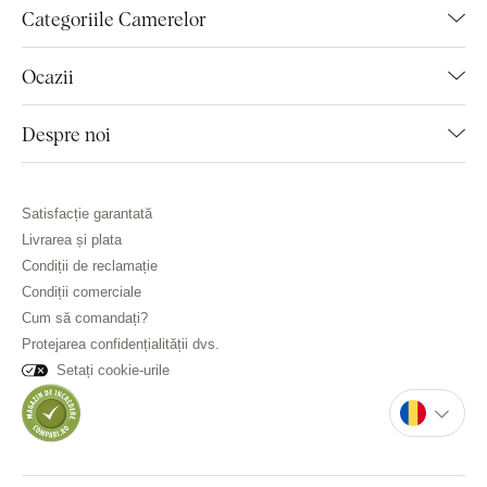
Categoriile Camerelor
Ocazii
Despre noi
Satisfacție garantată
Livrarea și plata
Condiții de reclamație
Condiții comerciale
Cum să comandați?
Protejarea confidențialității dvs.
Setați cookie-urile