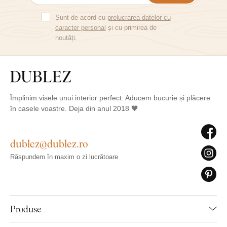
Sunt de acord cu
prelucrarea datelor cu
caracter personal
și cu primirea de
noutăți.
Împlinim visele unui interior perfect. Aducem bucurie și plăcere
în casele voastre. Deja din anul 2018 🧡
dublez@dublez.ro
Răspundem în maxim o zi lucrătoare
Produse