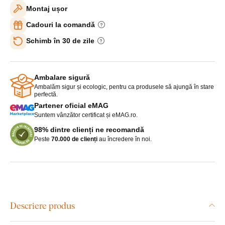
Montaj ușor
Cadouri la comandă
Schimb în 30 de zile
Ambalare sigură
Ambalăm sigur și ecologic, pentru ca produsele să ajungă în stare
perfectă.
Partener oficial eMAG
Suntem vânzător certificat și eMAG.ro.
98% dintre clienți ne recomandă
Peste
70.000 de clienți
au încredere în noi.
Descriere produs