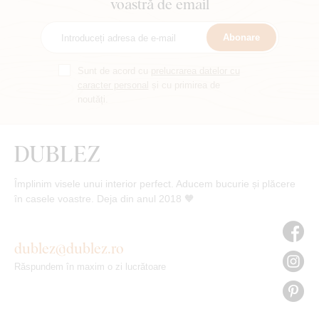
voastră de email
Abonare
Sunt de acord cu
prelucrarea datelor cu
caracter personal
și cu primirea de
noutăți.
Împlinim visele unui interior perfect. Aducem bucurie și plăcere
în casele voastre. Deja din anul 2018 🧡
dublez@dublez.ro
Răspundem în maxim o zi lucrătoare