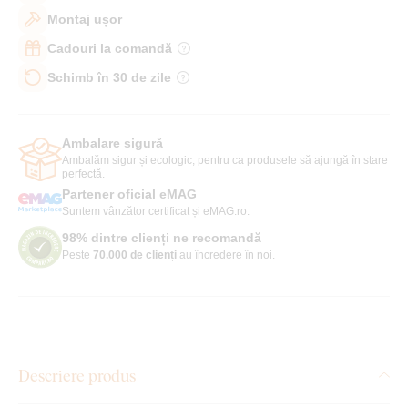
Montaj ușor
Cadouri la comandă
Schimb în 30 de zile
Ambalare sigură
Ambalăm sigur și ecologic, pentru ca produsele să ajungă în stare
perfectă.
Partener oficial eMAG
Suntem vânzător certificat și eMAG.ro.
98% dintre clienți ne recomandă
Peste
70.000 de clienți
au încredere în noi.
Descriere produs