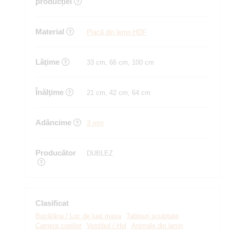
producției
Material
Placă din lemn HDF
Lăţime
33 cm, 66 cm, 100 cm
Înălţime
21 cm, 42 cm, 64 cm
Adâncime
3 mm
Producător
DUBLEZ
Clasificat
Bucătăria / Loc de luat masa
Tablouri sculptate
Camera copiilor
Vestibul / Hol
Animale din lemn