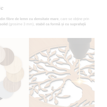
le
din fibre de lemn cu densitate mare
, care se obține prin
solid
(grosime 3 mm),
stabil ca formă și cu suprafață