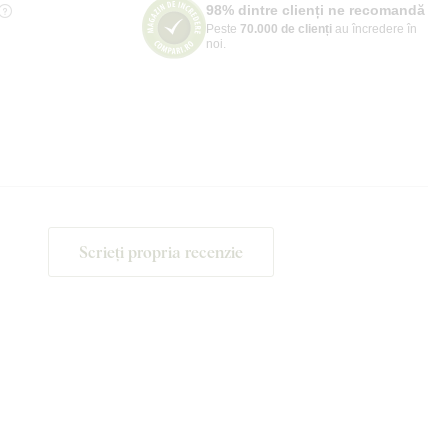
98% dintre clienți ne recomandă
Peste
70.000 de clienți
au încredere în
noi.
Scrieți propria recenzie