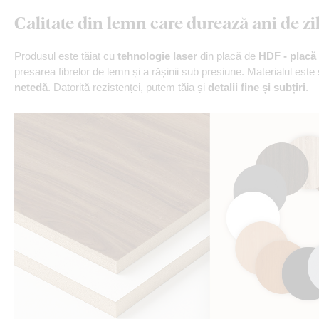
Calitate din lemn care durează ani de zi
Produsul este tăiat cu
tehnologie laser
din placă de
HDF - placă 
presarea fibrelor de lemn și a rășinii sub presiune. Materialul este
netedă
. Datorită rezistenței, putem tăia și
detalii fine și subțiri
.