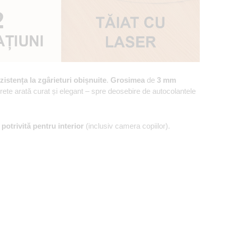
zistența la zgârieturi obișnuite
.
Grosimea
de
3 mm
erete arată curat și elegant – spre deosebire de autocolantele
,
potrivită pentru interior
(inclusiv camera copiilor).