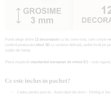
Puteți alege dintre
12 decorațiuni
cu lac semi-mat, care crește
re
conferă produsului
efect 3D
cu umbrire delicată, astfel încât pe p
subțiri din hârtie.
Placa respectă
standardul european de emisii E1
– este sigură
Ce este inclus în pachet?
Cadou pentru pescar - Autocolant din lemn - Fishing is fun