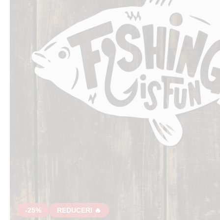
-25%
REDUCERI 🔥