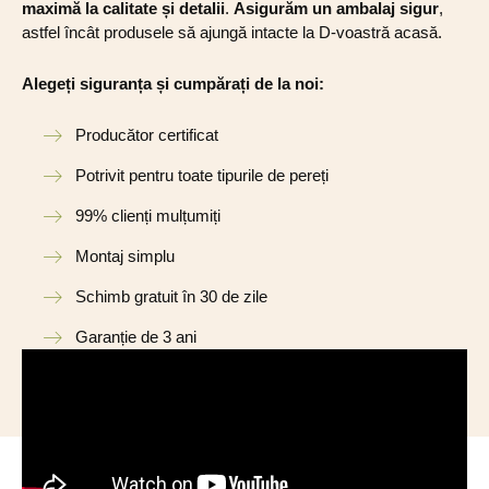
maximă la calitate și detalii
.
Asigurăm un ambalaj sigur
,
astfel încât produsele să ajungă intacte la D-voastră acasă.
Alegeți siguranța și cumpărați de la noi:
Producător certificat
Potrivit pentru toate tipurile de pereți
99% clienți mulțumiți
Montaj simplu
Schimb gratuit în 30 de zile
Garanție de 3 ani