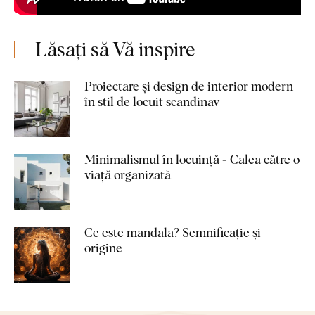
Lăsați să Vă inspire
Proiectare și design de interior modern
în stil de locuit scandinav
Minimalismul în locuință - Calea către o
viață organizată
Ce este mandala? Semnificație și
origine