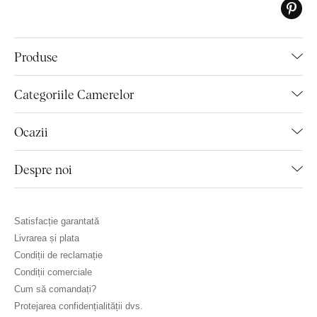
Produse
Categoriile Camerelor
Ocazii
Despre noi
Satisfacție garantată
Livrarea și plata
Condiții de reclamație
Condiții comerciale
Cum să comandați?
Protejarea confidențialității dvs.