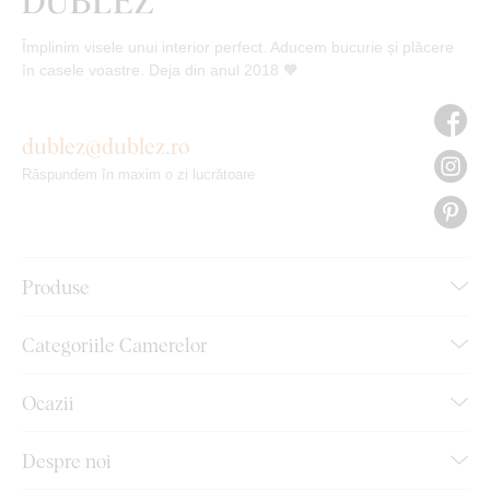
Împlinim visele unui interior perfect. Aducem bucurie și plăcere
în casele voastre. Deja din anul 2018 🧡
dublez@dublez.ro
Răspundem în maxim o zi lucrătoare
Produse
Categoriile Camerelor
Ocazii
Despre noi