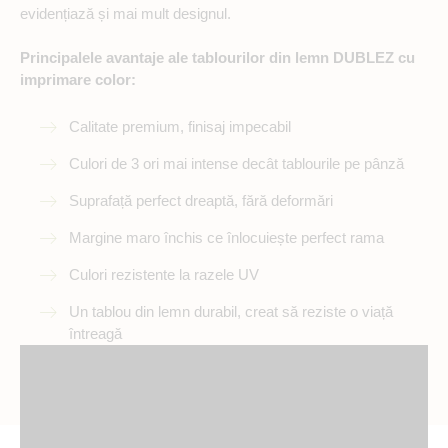
evidențiază și mai mult designul.
Principalele avantaje ale tablourilor din lemn DUBLEZ cu
imprimare color:
Calitate premium, finisaj impecabil
Culori de 3 ori mai intense decât tablourile pe pânză
Suprafață perfect dreaptă, fără deformări
Margine maro închis ce înlocuiește perfect rama
Culori rezistente la razele UV
Un tablou din lemn durabil, creat să reziste o viață
întreagă