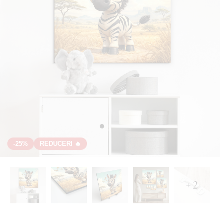
-25%
REDUCERI 🔥
+ 2