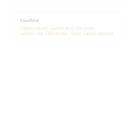
Clasificat
Tablouri colorate
Camera de zi
Stil modern
Vestibul / Hol
Tablouri neon
Biroul
Tablouri abstracte