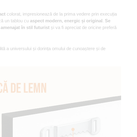
act
colorat, impresionează de la prima vedere prin execuția
ază un tablou cu
aspect modern, energic și original
.
Se
amenajat în stil futurist
și va fi apreciat de oricine preferă
ă a universului și dorința omului de cunoaștere și de