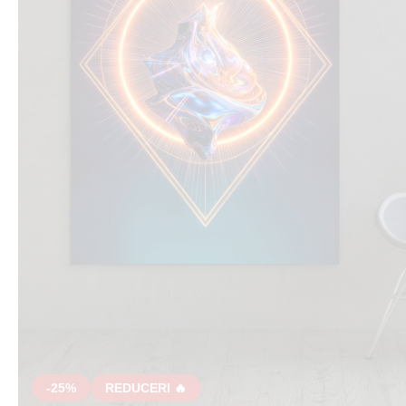
-25%
REDUCERI 🔥