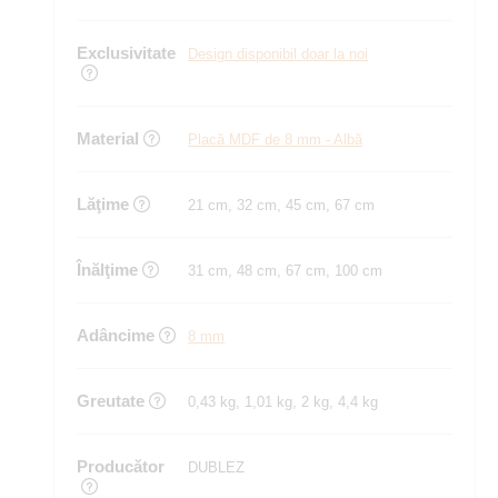
Exclusivitate
Design disponibil doar la noi
Material
Placă MDF de 8 mm - Albă
Lăţime
21 cm, 32 cm, 45 cm, 67 cm
Înălţime
31 cm, 48 cm, 67 cm, 100 cm
Adâncime
8 mm
Greutate
0,43 kg, 1,01 kg, 2 kg, 4,4 kg
Producător
DUBLEZ