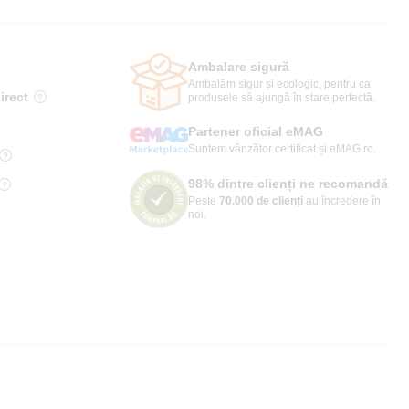
Ambalare sigură
Ambalăm sigur și ecologic, pentru ca
irect
produsele să ajungă în stare perfectă.
Partener oficial eMAG
Suntem vânzător certificat și eMAG.ro.
98% dintre clienți ne recomandă
Peste
70.000 de clienți
au încredere în
noi.