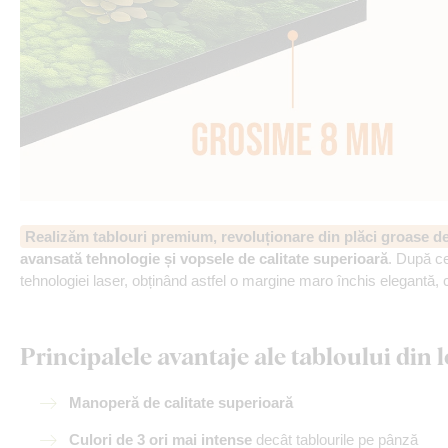
Realizăm tablouri premium, revoluționare din plăci groase 
avansată tehnologie și vopsele de calitate superioară
. După ce
tehnologiei laser, obținând astfel o margine maro închis elegantă, 
Principalele avantaje ale tabloului di
Manoperă de calitate superioară
Culori de 3 ori mai intense
decât tablourile pe pânză