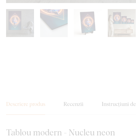
Descriere produs
Recenzii
Instrucțiuni d
Tablou modern - Nucleu neon