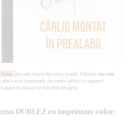
de lemn
pe care imprimăm orice model. Folosim
cea mai
 placa este imprimată, decupăm tabloul cu ajutorul
ce pune în valoare și mai mult designul.
n lemn DUBLEZ cu imprimare color: