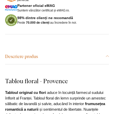
Partener oficial eMAG
Suntem vânzător certificat și eMAG.ro.
98% dintre clienți ne recomandă
Peste
70.000 de clienți
au încredere în noi.
Descriere produs
Tablou floral - Provence
Tabloul original cu flori
aduce în locuință farmecul sudului
înflorit al Franței. Tabloul floral din lemn surprinde un amestec
sălbatic de lavandă și salvie, aducând în interior
frumusețea
romantică a naturii
și sentimentul de libertate. Nuanțele