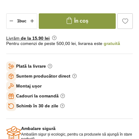
În coș
Livrăm
de la 15
,90 lei
Pentru comenzi de peste 500,00 lei, livrarea este
gratuită
Plată la livrare
Suntem producător direct
Montaj ușor
Cadouri la comandă
Schimb în 30 de zile
Ambalare sigură
Ambalăm sigur și ecologic, pentru ca produsele să ajungă în stare
perfectă.