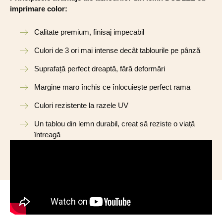
imprimare color:
Calitate premium, finisaj impecabil
Culori de 3 ori mai intense decât tablourile pe pânză
Suprafață perfect dreaptă, fără deformări
Margine maro închis ce înlocuiește perfect rama
Culori rezistente la razele UV
Un tablou din lemn durabil, creat să reziste o viață
întreagă