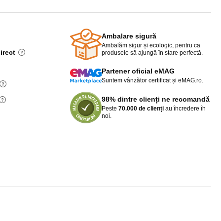
Ambalare sigură
Ambalăm sigur și ecologic, pentru ca
irect
produsele să ajungă în stare perfectă.
Partener oficial eMAG
Suntem vânzător certificat și eMAG.ro.
98% dintre clienți ne recomandă
Peste
70.000 de clienți
au încredere în
noi.