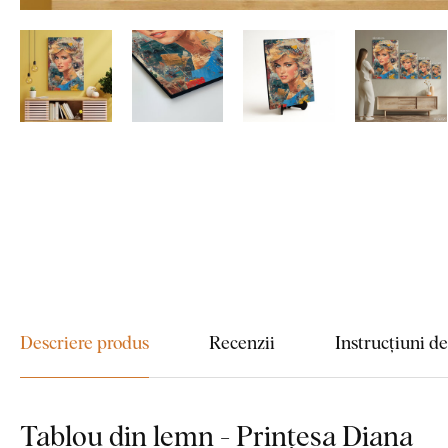
Descriere produs
Recenzii
Instrucțiuni d
Tablou din lemn - Prințesa Diana