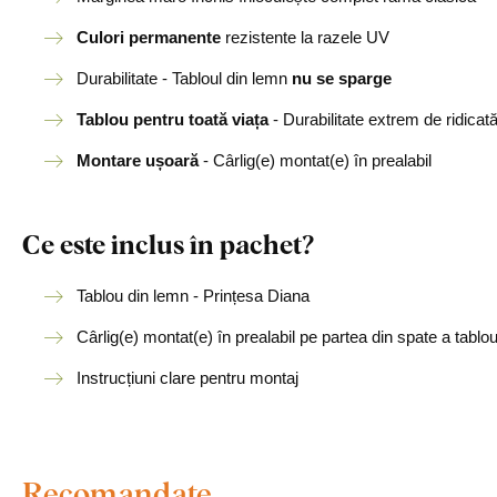
Culori permanente
rezistente la razele UV
Durabilitate - Tabloul din lemn
nu se sparge
Tablou pentru toată viața
- Durabilitate extrem de ridicat
Montare ușoară
- Cârlig(e) montat(e) în prealabil
Ce este inclus în pachet?
Tablou din lemn - Prințesa Diana
Cârlig(e) montat(e) în prealabil pe partea din spate a tablou
Instrucțiuni clare pentru montaj
Recomandate