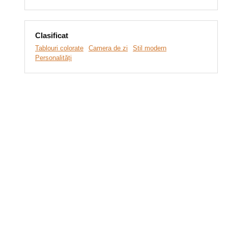
Clasificat
Tablouri colorate
Camera de zi
Stil modern
Personalități