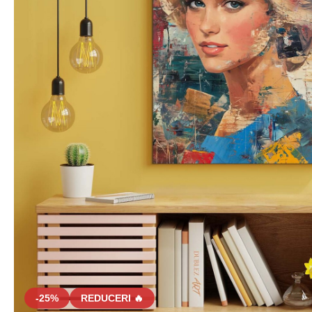
-25%
REDUCERI 🔥