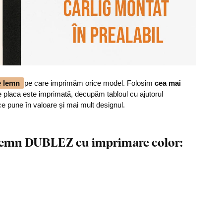
de lemn
pe care imprimăm orice model. Folosim
cea mai
 placa este imprimată, decupăm tabloul cu ajutorul
ce pune în valoare și mai mult designul.
n lemn DUBLEZ cu imprimare color: