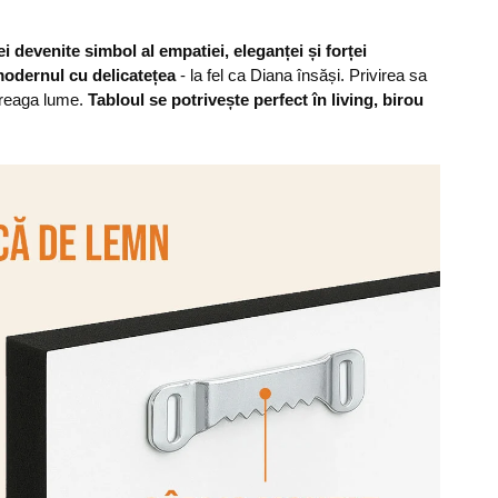
 devenite simbol al empatiei, eleganței și forței
odernul cu delicatețea
- la fel ca Diana însăși. Privirea sa
ntreaga lume.
Tabloul se potrivește perfect în living, birou