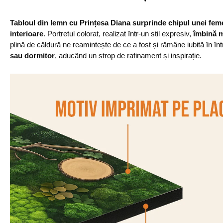
Tabloul din lemn cu Prințesa Diana surprinde chipul unei femei
interioare
. Portretul colorat, realizat într-un stil expresiv,
îmbină m
plină de căldură ne reamintește de ce a fost și rămâne iubită în î
sau dormitor
, aducând un strop de rafinament și inspirație.