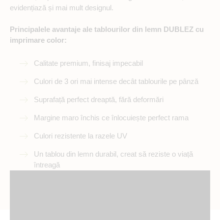
evidențiază și mai mult designul.
Principalele avantaje ale tablourilor din lemn DUBLEZ cu
imprimare color:
Calitate premium, finisaj impecabil
Culori de 3 ori mai intense decât tablourile pe pânză
Suprafață perfect dreaptă, fără deformări
Margine maro închis ce înlocuiește perfect rama
Culori rezistente la razele UV
Un tablou din lemn durabil, creat să reziste o viață
întreagă