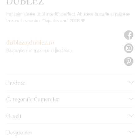
Împlinim visele unui interior perfect. Aducem bucurie și plăcere
în casele voastre. Deja din anul 2018 🧡
dublez@dublez.ro
Răspundem în maxim o zi lucrătoare
Produse
Categoriile Camerelor
Ocazii
Despre noi