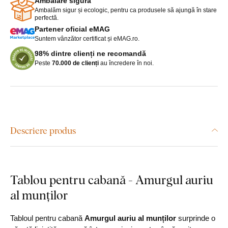
Ambalare sigură
Ambalăm sigur și ecologic, pentru ca produsele să ajungă în stare
perfectă.
Partener oficial eMAG
Suntem vânzător certificat și eMAG.ro.
98% dintre clienți ne recomandă
Peste
70.000 de clienți
au încredere în noi.
Descriere produs
Tablou pentru cabană - Amurgul auriu
al munților
Tabloul pentru cabană
Amurgul auriu al munților
surprinde o