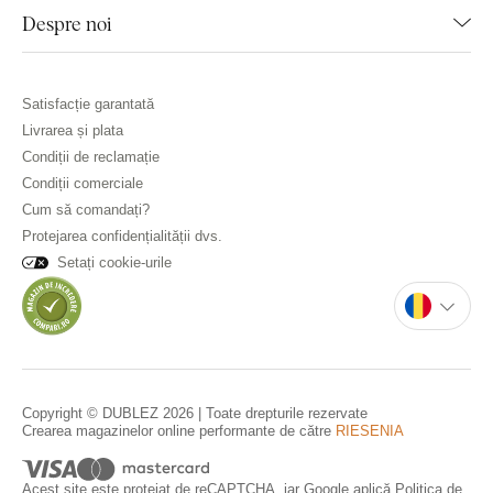
Despre noi
Satisfacție garantată
Livrarea și plata
Condiții de reclamație
Condiții comerciale
Cum să comandați?
Protejarea confidențialității dvs.
Setați cookie-urile
Copyright © DUBLEZ 2026 | Toate drepturile rezervate
Crearea magazinelor online performante de către
RIESENIA
Acest site este protejat de reCAPTCHA, iar Google aplică
Politica de