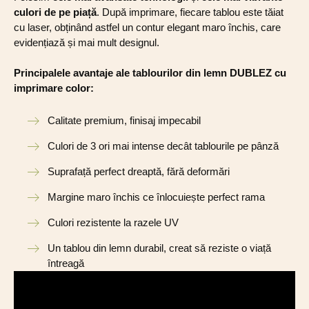
culori de pe piață
. După imprimare, fiecare tablou este tăiat
cu laser, obținând astfel un contur elegant maro închis, care
evidențiază și mai mult designul.
Principalele avantaje ale tablourilor din lemn DUBLEZ cu
imprimare color:
Calitate premium, finisaj impecabil
Culori de 3 ori mai intense decât tablourile pe pânză
Suprafață perfect dreaptă, fără deformări
Margine maro închis ce înlocuiește perfect rama
Culori rezistente la razele UV
Un tablou din lemn durabil, creat să reziste o viață
întreagă