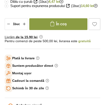
Diblu cu șurub
(1buc)
4,47 lei
Suport pentru expunerea produsului
(1buc)
14,60 lei
În coș
Livrăm
de la 15
,90 lei
Pentru comenzi de peste 500,00 lei, livrarea este
gratuită
Plată la livrare
Suntem producător direct
Montaj ușor
Cadouri la comandă
Schimb în 30 de zile