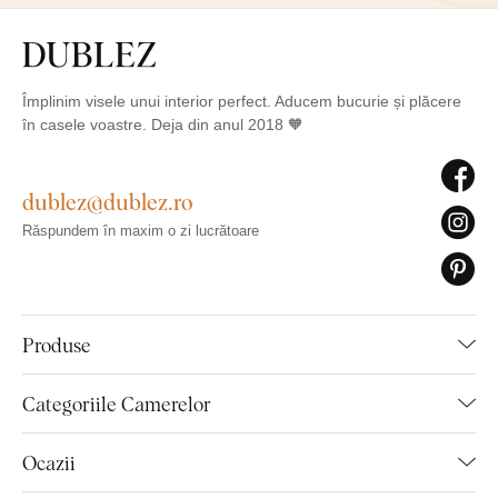
Împlinim visele unui interior perfect. Aducem bucurie și plăcere
în casele voastre. Deja din anul 2018 🧡
dublez@dublez.ro
Răspundem în maxim o zi lucrătoare
Produse
Categoriile Camerelor
Ocazii