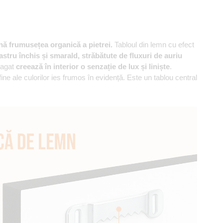
nă frumusețea organică a pietrei.
Tabloul din lemn cu efect
stru închis și smarald, străbătute de fluxuri de auriu
 agat
creează în interior o senzație de lux și liniște
.
 fine ale culorilor ies frumos în evidență. Este un tablou central