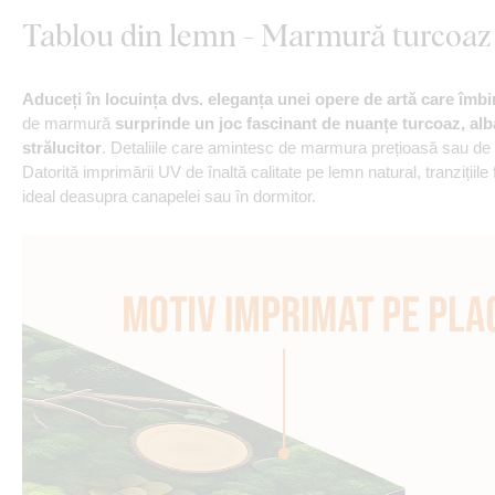
Tablou din lemn - Marmură turcoaz
Aduceți în locuința dvs. eleganța unei opere de artă care îmbi
de marmură
surprinde un joc fascinant de nuanțe turcoaz, alba
strălucitor
. Detaliile care amintesc de marmura prețioasă sau de
Datorită imprimării UV de înaltă calitate pe lemn natural, tranzițiile
ideal deasupra canapelei sau în dormitor.