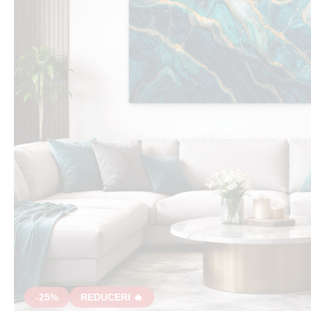
-25%
REDUCERI 🔥