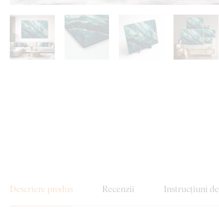
Descriere produs
Recenzii
Instrucțiuni d