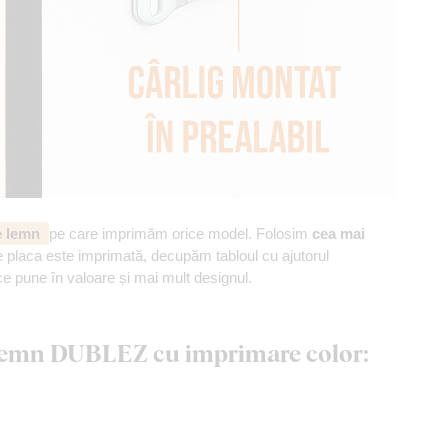
de lemn
pe care imprimăm orice model. Folosim
cea mai
 placa este imprimată, decupăm tabloul cu ajutorul
ce pune în valoare și mai mult designul.
n lemn DUBLEZ cu imprimare color: