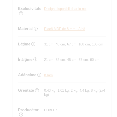
Exclusivitate
Design disponibil doar la noi
Material
Placă MDF de 8 mm - Albă
Lăţime
31 cm, 48 cm, 67 cm, 100 cm, 136 cm
Înălţime
21 cm, 32 cm, 45 cm, 67 cm, 90 cm
Adâncime
8 mm
Greutate
0,43 kg, 1,01 kg, 2 kg, 4,4 kg, 8 kg (2x4
kg)
Producător
DUBLEZ