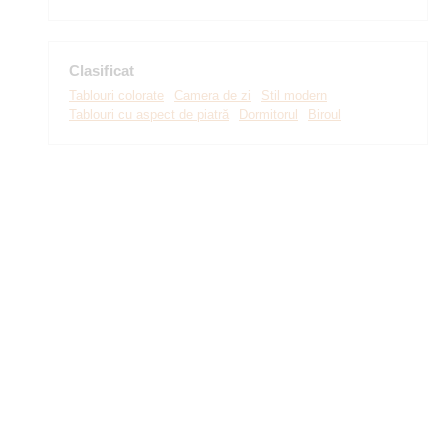
Clasificat
Tablouri colorate
Camera de zi
Stil modern
Tablouri cu aspect de piatră
Dormitorul
Biroul