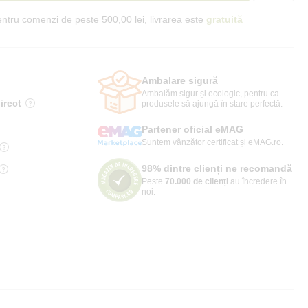
ntru comenzi de peste 500,00 lei, livrarea este
gratuită
Ambalare sigură
Ambalăm sigur și ecologic, pentru ca
irect
produsele să ajungă în stare perfectă.
Partener oficial eMAG
Suntem vânzător certificat și eMAG.ro.
98% dintre clienți ne recomandă
Peste
70.000 de clienți
au încredere în
noi.