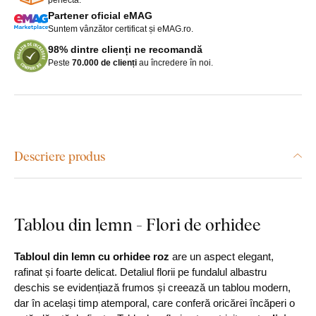
Partener oficial eMAG
Suntem vânzător certificat și eMAG.ro.
98% dintre clienți ne recomandă
Peste
70.000 de clienți
au încredere în noi.
Descriere produs
Tablou din lemn - Flori de orhidee
Tabloul din lemn cu orhidee roz
are un aspect elegant,
rafinat și foarte delicat. Detaliul florii pe fundalul albastru
deschis se evidențiază frumos și creează un tablou modern,
dar în același timp atemporal, care conferă oricărei încăperi o