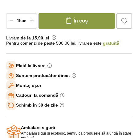
În coș
Livrăm
de la 15
,90 lei
Pentru comenzi de peste 500,00 lei, livrarea este
gratuită
Plată la livrare
Suntem producător direct
Montaj ușor
Cadouri la comandă
Schimb în 30 de zile
Ambalare sigură
Ambalăm sigur și ecologic, pentru ca produsele să ajungă în stare
perfectă.