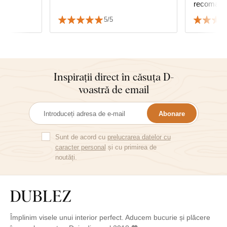
recomand
5/5
Inspirații direct în căsuța D-
voastră de email
Abonare
Sunt de acord cu
prelucrarea datelor cu
caracter personal
și cu primirea de
noutăți.
Împlinim visele unui interior perfect. Aducem bucurie și plăcere