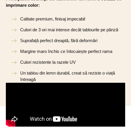
imprimare color:
Calitate premium, finisaj impecabil
Culori de 3 ori mai intense decât tablourile pe pânză
Suprafață perfect dreaptă, fără deformări
Margine maro închis ce înlocuiește perfect rama
Culori rezistente la razele UV
Un tablou din lemn durabil, creat să reziste o viață
întreagă