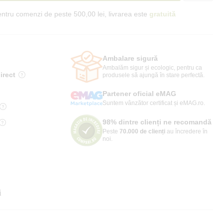
ntru comenzi de peste 500,00 lei, livrarea este
gratuită
Ambalare sigură
Ambalăm sigur și ecologic, pentru ca
irect
produsele să ajungă în stare perfectă.
Partener oficial eMAG
Suntem vânzător certificat și eMAG.ro.
98% dintre clienți ne recomandă
Peste
70.000 de clienți
au încredere în
noi.
i