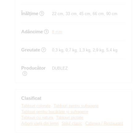
Înălţime
22 cm, 33 cm, 45 cm, 66 cm, 90 cm
Adâncime
8 mm
Greutate
0,3 kg, 0,7 kg, 1,3 kg, 2,9 kg, 5,4 kg
Producător
DUBLEZ
Clasificat
Tablouri colorate
Tablouri pentru sufragerie
Tablouri pentru bucătărie și sufragerie
Tablouri cu natura
Tablouri pictate
Arborii vieții din lemn
Stilul clasic
Cafenea / Restaurant