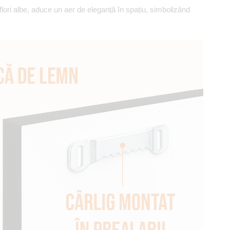
i flori albe, aduce un aer de eleganță în spațiu, simbolizând