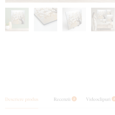
Descriere produs
Recenzii
Videoclipuri
2
2