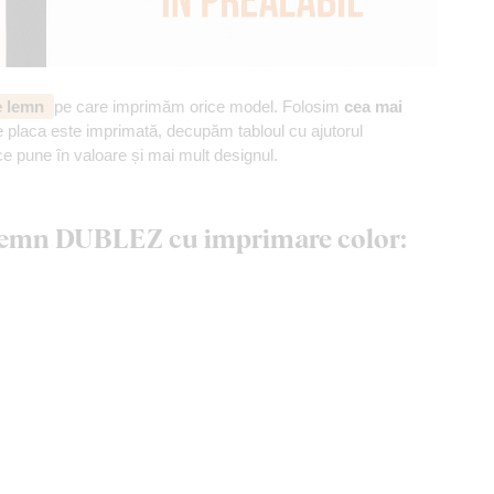
de lemn
pe care imprimăm orice model. Folosim
cea mai
 placa este imprimată, decupăm tabloul cu ajutorul
ce pune în valoare și mai mult designul.
n lemn DUBLEZ cu imprimare color: