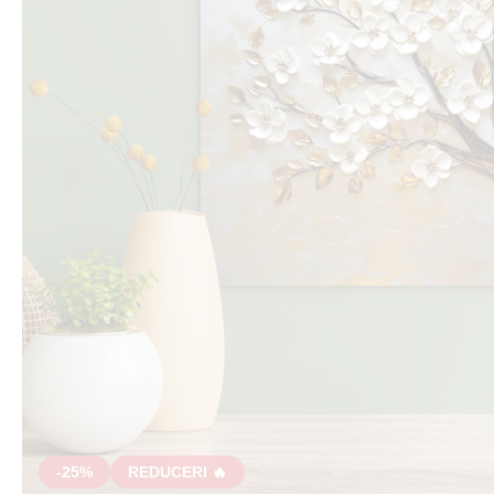
-25%
REDUCERI 🔥