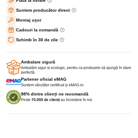
Plată la livrare
Suntem producător direct
Montaj ușor
Cadouri la comandă
Schimb în 30 de zile
Ambalare sigură
Ambalăm sigur și ecologic, pentru ca produsele să ajungă în stare
perfectă.
Partener oficial eMAG
Suntem vânzător certificat și eMAG.ro.
98% dintre clienți ne recomandă
Peste
70.000 de clienți
au încredere în noi.