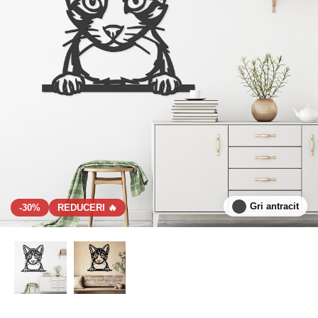
Gri antracit
-30%
REDUCERI 🔥