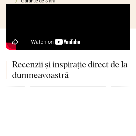
Garanție de 3 ani
Recenzii și inspirație direct de la
dumneavoastră