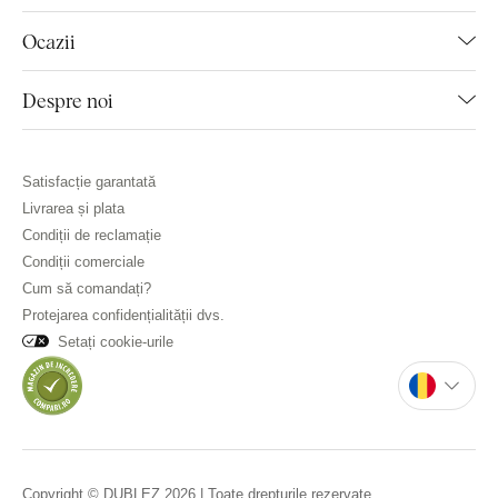
Ocazii
Despre noi
Satisfacție garantată
Livrarea și plata
Condiții de reclamație
Condiții comerciale
Cum să comandați?
Protejarea confidențialității dvs.
Setați cookie-urile
Copyright © DUBLEZ 2026 | Toate drepturile rezervate