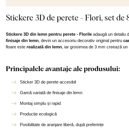
Stickere 3D de perete - Flori, set de 
Stickere 3D din lemn pentru perete - Florile
adaugă un detaliu de
finisaje din lemn
, devin un accesoriu decorativ original pentru
ca
floare este
realizată din lemn
, iar grosimea de 3 mm creează un
Principalele avantaje ale produsului:
Sticker 3D de perete accesibil
Gamă variată de finisaje din lemn
Montaj simplu și rapid
Producție ecologică
Posibilitate de aranjare liberă, după preferințe