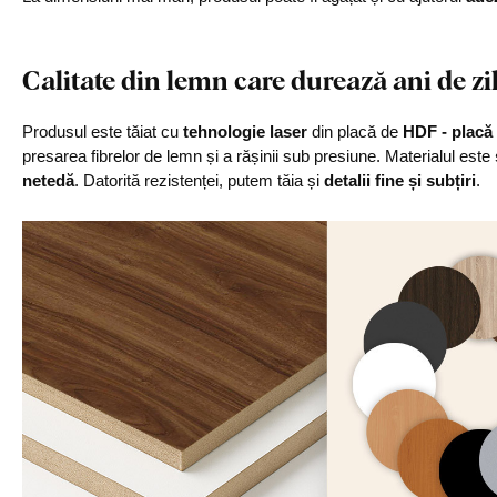
Calitate din lemn care durează ani de zi
Produsul este tăiat cu
tehnologie laser
din placă de
HDF - placă 
presarea fibrelor de lemn și a rășinii sub presiune. Materialul este
netedă
. Datorită rezistenței, putem tăia și
detalii fine și subțiri
.