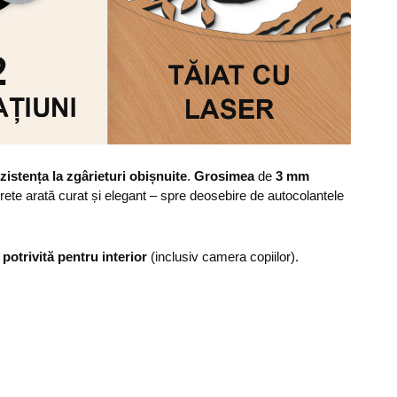
zistența la zgârieturi obișnuite
.
Grosimea
de
3 mm
erete arată curat și elegant – spre deosebire de autocolantele
,
potrivită pentru interior
(inclusiv camera copiilor).