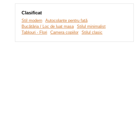
Clasificat
Stil modern
Autocolante pentru fată
Bucătăria / Loc de luat masa
Stilul minimalist
Tablouri - Flori
Camera copiilor
Stilul clasic