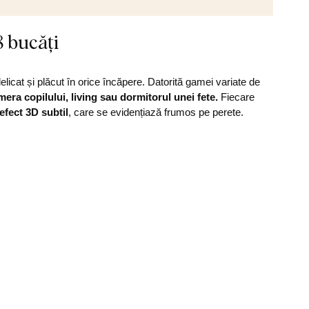
8 bucăți
licat și plăcut în orice încăpere. Datorită gamei variate de
mera copilului, living sau dormitorul unei fete.
Fiecare
efect 3D subtil
, care se evidențiază frumos pe perete.