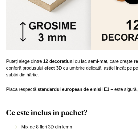
Puteți alege dintre
12 decorațiuni
cu lac semi-mat, care crește
re
conferă produsului
efect 3D
cu umbrire delicată, astfel încât pe p
subțiri din hârtie.
Placa respectă
standardul european de emisii E1
– este sigură
Ce este inclus în pachet?
Mix de 8 flori 3D din lemn