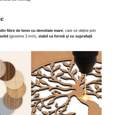
le
din fibre de lemn cu densitate mare
, care se obține prin
solid
(grosime 3 mm),
stabil ca formă și cu suprafață