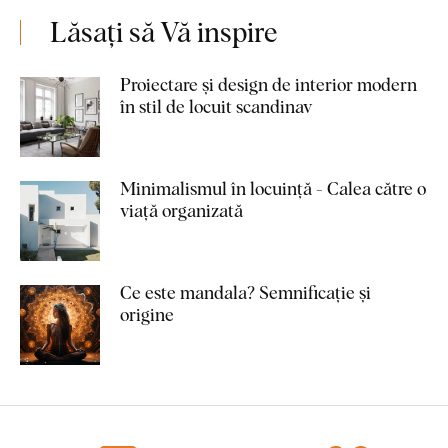
Lăsați să Vă inspire
Proiectare și design de interior modern
în stil de locuit scandinav
Minimalismul în locuință - Calea către o
viață organizată
Ce este mandala? Semnificație și
origine