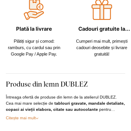
Plată la livrare
Cadouri gratuite la
fiecare comandă
Plătiți sigur și comod:
Cumperi mai mult, primești
ramburs, cu cardul sau prin
cadouri deosebite și livrare
Google Pay / Apple Pay.
gratuită!
Produse din lemn DUBLEZ
Întreaga ofertă de produse din lemn de la atelierul DUBLEZ.
Cea mai mare selecție de
tablouri gravate, mandale detaliate,
copaci ai vieții elabora, citate sau autocolante
pentru…
Citește mai mult