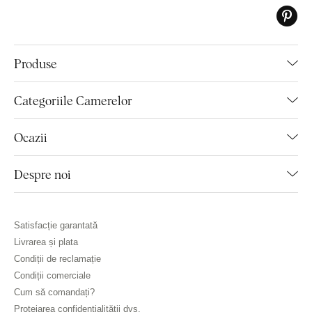
Produse
Categoriile Camerelor
Ocazii
Despre noi
Satisfacție garantată
Livrarea și plata
Condiții de reclamație
Condiții comerciale
Cum să comandați?
Protejarea confidențialității dvs.