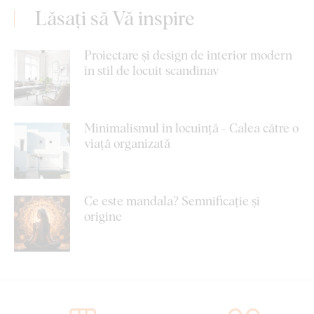
Lăsați să Vă inspire
Proiectare și design de interior modern
în stil de locuit scandinav
Minimalismul în locuință - Calea către o
viață organizată
Ce este mandala? Semnificație și
origine