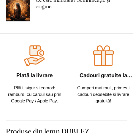
origine
Plată la livrare
Cadouri gratuite la
fiecare comandă
Plătiți sigur și comod:
Cumperi mai mult, primești
ramburs, cu cardul sau prin
cadouri deosebite și livrare
Google Pay / Apple Pay.
gratuită!
Produse din lemn DUBLEZ