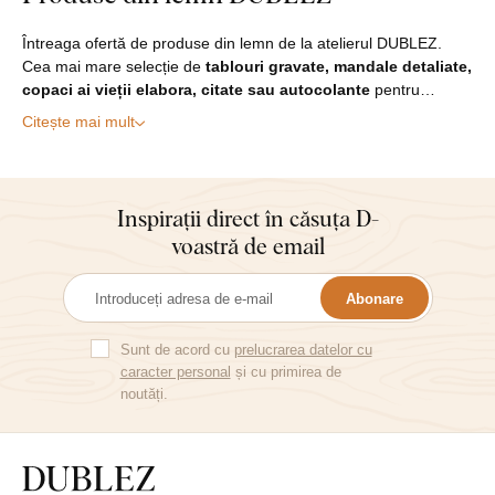
Întreaga ofertă de produse din lemn de la atelierul DUBLEZ.
Cea mai mare selecție de
tablouri gravate, mandale detaliate,
copaci ai vieții elabora, citate sau autocolante
pentru…
Citește mai mult
Inspirații direct în căsuța D-
voastră de email
Abonare
Sunt de acord cu
prelucrarea datelor cu
caracter personal
și cu primirea de
noutăți.