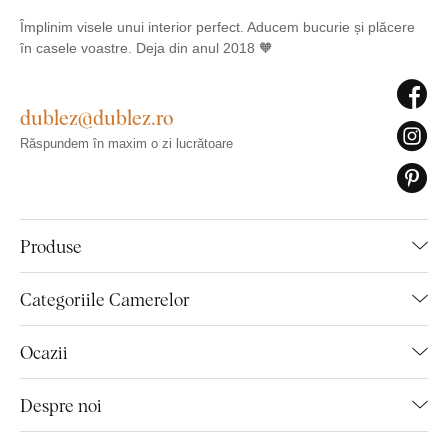
Împlinim visele unui interior perfect. Aducem bucurie și plăcere
în casele voastre. Deja din anul 2018 🧡
dublez@dublez.ro
Răspundem în maxim o zi lucrătoare
Produse
Categoriile Camerelor
Ocazii
Despre noi