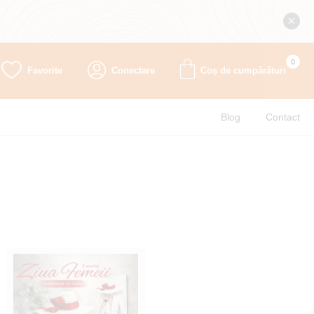
0
Favorite
Conectare
Coș de cumpărături
Blog
Contact