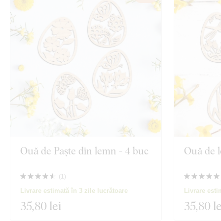
Ouă de Paște din lemn - 4 buc
Ouă de l
(
1
)
Livrare estimată în 3 zile lucrătoare
Livrare esti
35
,80 lei
35
,80 le