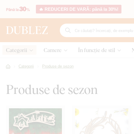
🔥 REDUCERI DE VARĂ: până la 30%!
Categorii
Camere
În funcție de stil
Categorii
Produse de sezon
Produse de sezon