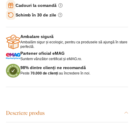
Cadouri la comandă
Schimb în 30 de zile
Ambalare sigură
Ambalăm sigur și ecologic, pentru ca produsele să ajungă în stare
perfectă.
Partener oficial eMAG
Suntem vânzător certificat și eMAG.ro.
98% dintre clienți ne recomandă
Peste
70.000 de clienți
au încredere în noi.
Descriere produs