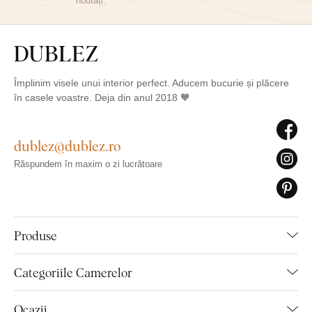
noutăți.
Împlinim visele unui interior perfect. Aducem bucurie și plăcere
în casele voastre. Deja din anul 2018 🧡
dublez@dublez.ro
Răspundem în maxim o zi lucrătoare
Produse
Categoriile Camerelor
Ocazii