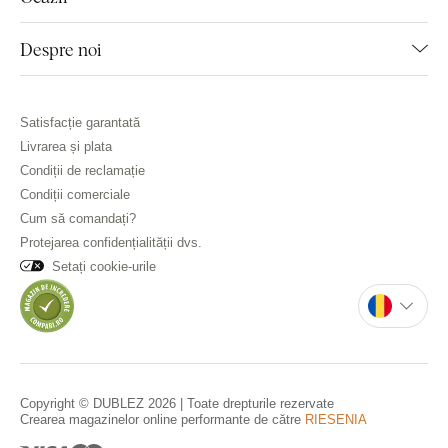
Despre noi
Satisfacție garantată
Livrarea și plata
Condiții de reclamație
Condiții comerciale
Cum să comandați?
Protejarea confidențialității dvs.
Setați cookie-urile
Copyright © DUBLEZ 2026 | Toate drepturile rezervate
Crearea magazinelor online performante de către
RIESENIA