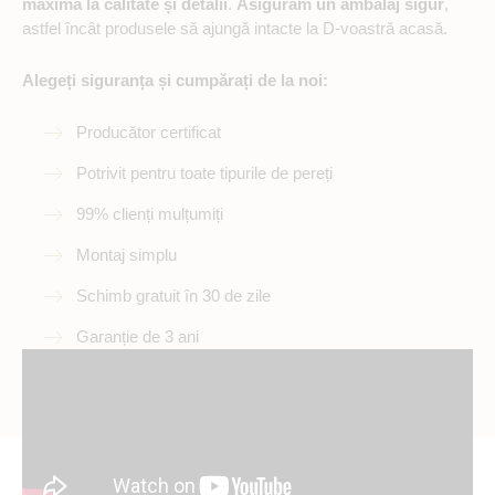
maximă la calitate și detalii
.
Asigurăm un ambalaj sigur
,
astfel încât produsele să ajungă intacte la D-voastră acasă.
Alegeți siguranța și cumpărați de la noi:
Producător certificat
Potrivit pentru toate tipurile de pereți
99% clienți mulțumiți
Montaj simplu
Schimb gratuit în 30 de zile
Garanție de 3 ani