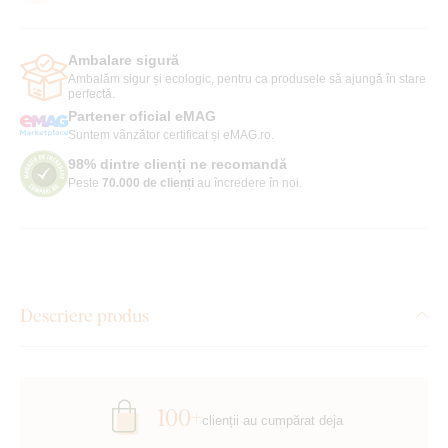
Ambalare sigură
Ambalăm sigur și ecologic, pentru ca produsele să ajungă în stare
perfectă.
Partener oficial eMAG
Suntem vânzător certificat și eMAG.ro.
98% dintre clienți ne recomandă
Peste
70.000 de clienți
au încredere în noi.
Descriere produs
100+
clienții au cumpărat deja