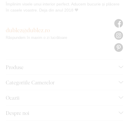
Împlinim visele unui interior perfect. Aducem bucurie și plăcere
în casele voastre. Deja din anul 2018 🧡
dublez@dublez.ro
Răspundem în maxim o zi lucrătoare
Produse
Categoriile Camerelor
Ocazii
Despre noi