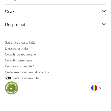
Ocazii
Despre noi
Satisfacție garantată
Livrarea și plata
Condiții de reclamație
Condiții comerciale
Cum să comandați?
Protejarea confidențialității dvs.
Setați cookie-urile