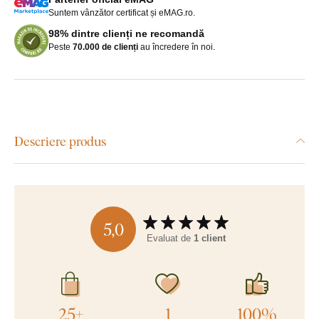
Suntem vânzător certificat și eMAG.ro.
98% dintre clienți ne recomandă
Peste
70.000 de clienți
au încredere în noi.
Descriere produs
5,0
Evaluat de
1 client
25+
1
100%