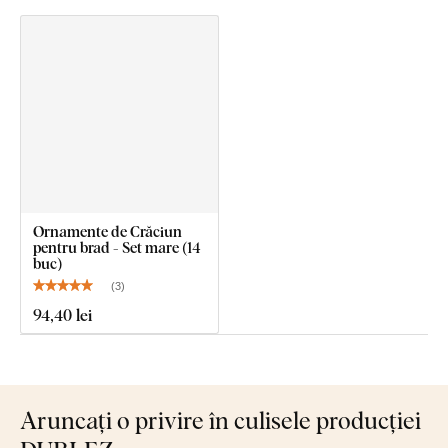
Ornamente de Crăciun
pentru brad - Set mare (14
buc)
(
3
)
94
,40 lei
Aruncați o privire în culisele producției