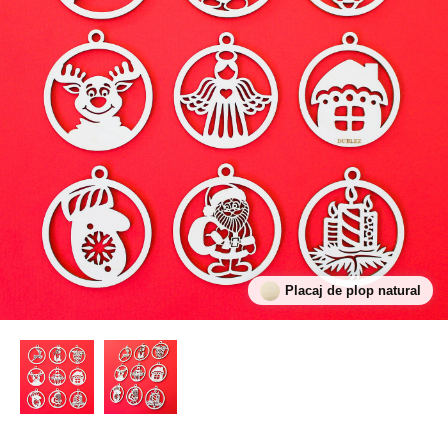
Placaj de plop natural