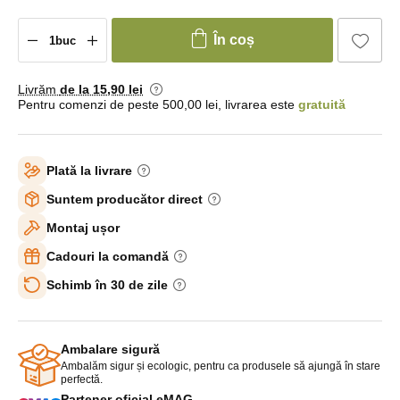
În coș
Livrăm
de la 15
,90 lei
Pentru comenzi de peste 500,00 lei, livrarea este
gratuită
Plată la livrare
Suntem producător direct
Montaj ușor
Cadouri la comandă
Schimb în 30 de zile
Ambalare sigură
Ambalăm sigur și ecologic, pentru ca produsele să ajungă în stare
perfectă.
Partener oficial eMAG