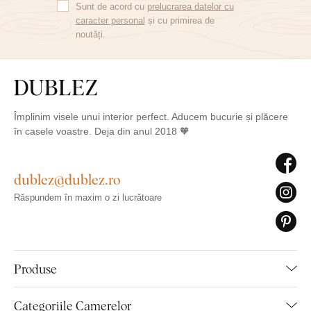
Sunt de acord cu
prelucrarea datelor cu
caracter personal
și cu primirea de
noutăți.
Împlinim visele unui interior perfect. Aducem bucurie și plăcere
în casele voastre. Deja din anul 2018 🧡
dublez@dublez.ro
Răspundem în maxim o zi lucrătoare
Produse
Categoriile Camerelor