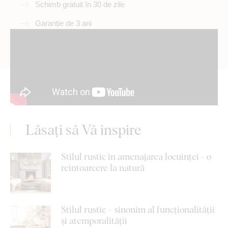
Schimb gratuit în 30 de zile
Garanție de 3 ani
Lăsați să Vă inspire
Stilul rustic în amenajarea locuinței - o
reîntoarcere la natură
Stilul rustic – sinonim al funcționalității
și atemporalității