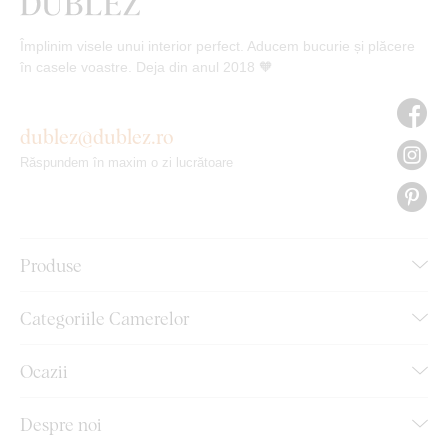
Împlinim visele unui interior perfect. Aducem bucurie și plăcere
în casele voastre. Deja din anul 2018 🧡
dublez@dublez.ro
Răspundem în maxim o zi lucrătoare
Produse
Categoriile Camerelor
Ocazii
Despre noi