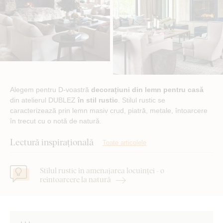
Alegem pentru D-voastră
decorațiuni din lemn pentru casă
din atelierul DUBLEZ
în stil rustic
. Stilul rustic se
caracterizează prin lemn masiv crud, piatră, metale, întoarcere
în trecut cu o notă de natură.
Lectură inspirațională
Toate articolele
Stilul rustic în amenajarea locuinței - o
reîntoarcere la natură