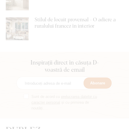
Stilul de locuit provensal - O adiere a
ruralului francez în interior
Inspirații direct în căsuța D-
voastră de email
Abonare
Sunt de acord cu
prelucrarea datelor cu
caracter personal
și cu primirea de
noutăți.